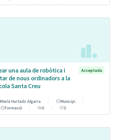
ear una aula de robòtica i
Acceptada
tar de nous ordinadors a la
cola Santa Creu
María Hurtado Algarra
Municipi
Formació
0
0