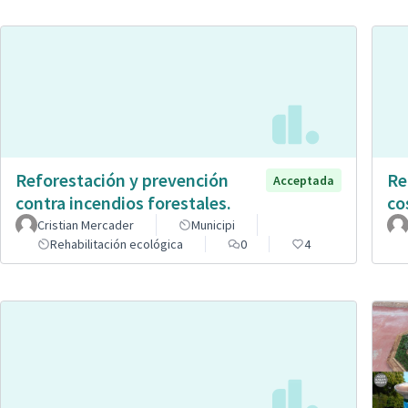
Reforestación y prevención
Re
Acceptada
contra incendios forestales.
co
Cristian Mercader
Municipi
Rehabilitación ecológica
0
4