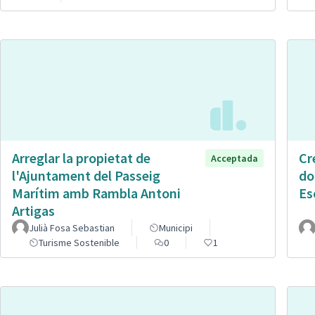
Arreglar la propietat de
Cr
Acceptada
l'Ajuntament del Passeig
do
Marítim amb Rambla Antoni
Es
Artigas
Julià Fosa Sebastian
Municipi
Turisme Sostenible
0
1