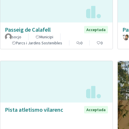
Passeig de Calafell
Pa
Acceptada
socjo
Municipi
Parcs i Jardins Sostenibles
0
0
Pista atletismo vilarenc
Acceptada