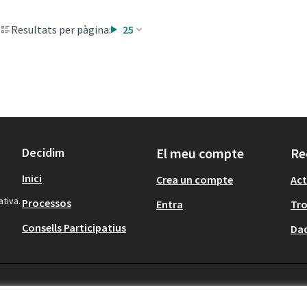
Resultats per pàgina:
25
Decidim
El meu compte
Re
Inici
Crea un compte
Act
ativa.
Processos
Entra
Tr
Consells Participatius
Dad