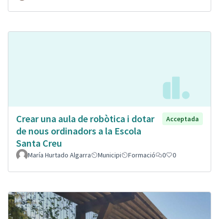
Crear una aula de robòtica i dotar
Acceptada
de nous ordinadors a la Escola
Santa Creu
María Hurtado Algarra
Municipi
Formació
0
0