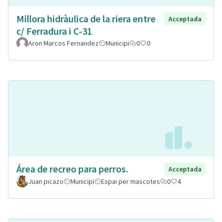
Millora hidràulica de la riera entre
Acceptada
c/ Ferradura i C-31
Aron Marcos Fernandez
Municipi
0
0
Área de recreo para perros.
Acceptada
Juan picazo
Municipi
Espai per mascotes
0
4