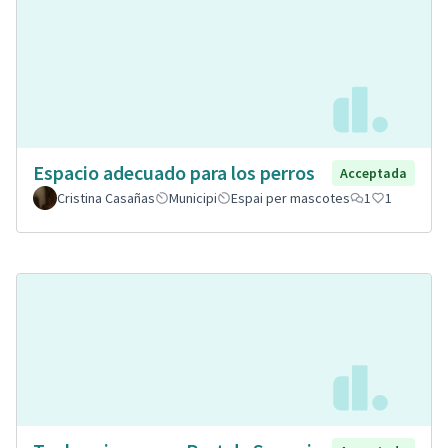
Espacio adecuado para los perros
Acceptada
Cristina Casañas
Municipi
Espai per mascotes
1
1