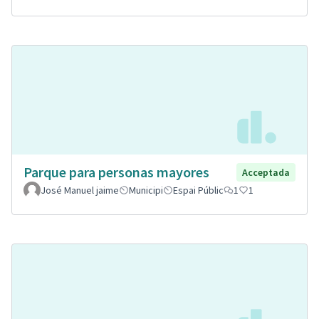
Parque para personas mayores
Acceptada
José Manuel jaime
Municipi
Espai Públic
1
1