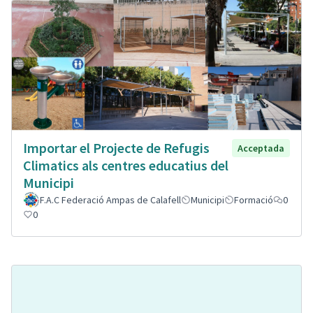
Importar el Projecte de Refugis
Acceptada
Climatics als centres educatius del
Municipi
F.A.C Federació Ampas de Calafell
Municipi
Formació
0
0