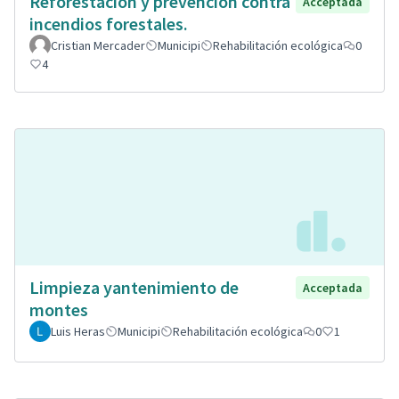
Reforestación y prevención contra
Acceptada
incendios forestales.
Cristian Mercader
Municipi
Rehabilitación ecológica
0
4
Limpieza yantenimiento de
Acceptada
montes
Luis Heras
Municipi
Rehabilitación ecológica
0
1