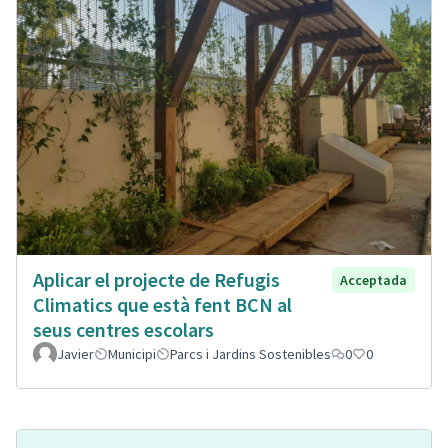
Aplicar el projecte de Refugis
Acceptada
Climatics que està fent BCN al
seus centres escolars
Javier
Municipi
Parcs i Jardins Sostenibles
0
0