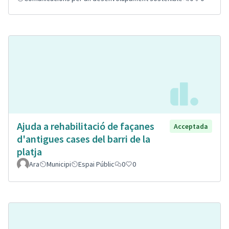
Ajuda a rehabilitació de façanes
Acceptada
d'antigues cases del barri de la
platja
Ara
Municipi
Espai Públic
0
0