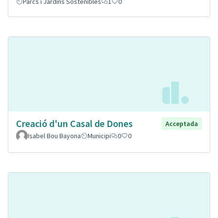
Parcs i Jardins Sostenibles
1
0
Creació d'un Casal de Dones
Acceptada
Isabel Bou Bayona
Municipi
0
0