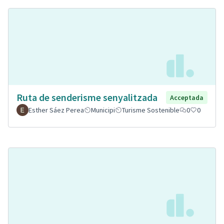
Ruta de senderisme senyalitzada
Acceptada
Esther Sáez Perea
Municipi
Turisme Sostenible
0
0