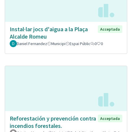
Instal·lar jocs d'aigua a la Plaça
Acceptada
Alcalde Romeu
Daniel Fernandez
Municipi
Espai Públic
0
0
Reforestación y prevención contra
Acceptada
incendios forestales.