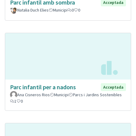
Parc infantil amb sombra
Acceptada
Natalia Duch Elies
Municipi
0
0
Parc infantil per a nadons
Acceptada
Ana Cisneros Rios
Municipi
Parcs i Jardins Sostenibles
1
0