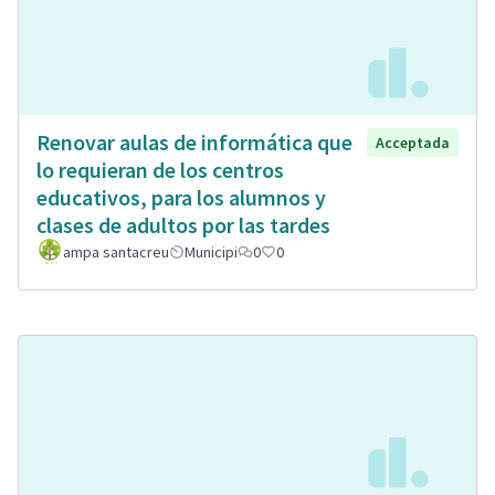
Renovar aulas de informática que
Acceptada
lo requieran de los centros
educativos, para los alumnos y
clases de adultos por las tardes
ampa santacreu
Municipi
0
0