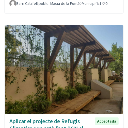
Barri Calafell poble. Masia de la Font
Municipi
1
0
Aplicar el projecte de Refugis
Acceptada