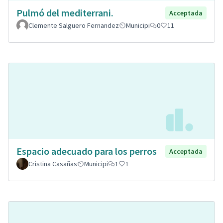
Pulmó del mediterrani.
Acceptada
Clemente Salguero Fernandez
Municipi
0
11
Espacio adecuado para los perros
Acceptada
Cristina Casañas
Municipi
1
1