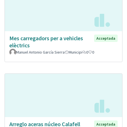
Mes carregadors per a vehicles
Acceptada
elèctrics
Manuel Antonio García Sierra
Municipi
0
0
Arreglo aceras núcleo Calafell
Acceptada