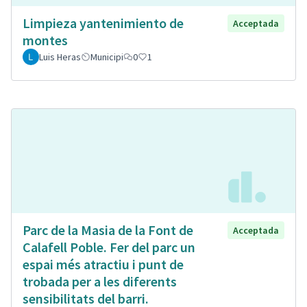
Limpieza yantenimiento de
Acceptada
montes
Luis Heras
Municipi
0
1
Parc de la Masia de la Font de
Acceptada
Calafell Poble. Fer del parc un
espai més atractiu i punt de
trobada per a les diferents
sensibilitats del barri.