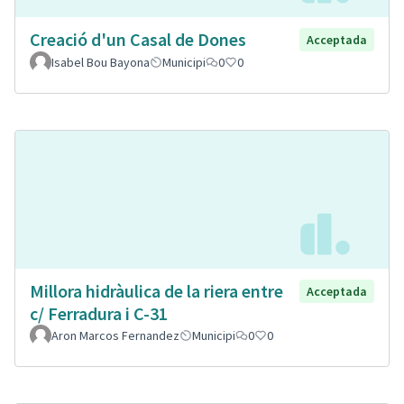
Creació d'un Casal de Dones
Acceptada
Isabel Bou Bayona
Municipi
0
0
Millora hidràulica de la riera entre
Acceptada
c/ Ferradura i C-31
Aron Marcos Fernandez
Municipi
0
0