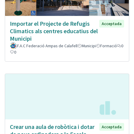
Importar el Projecte de Refugis
Acceptada
Climatics als centres educatius del
Municipi
F.A.C Federació Ampas de Calafell
Municipi
Formació
0
0
Crear una aula de robòtica i dotar
Acceptada