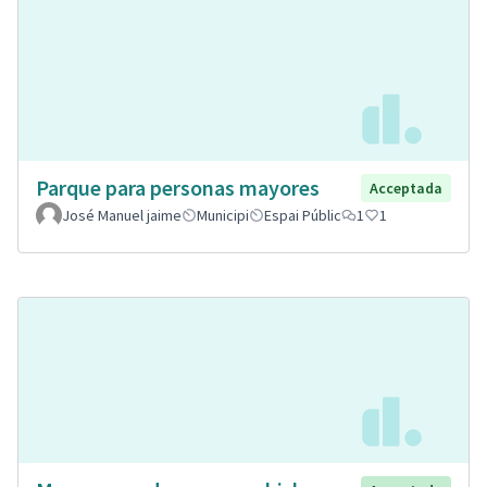
Parque para personas mayores
Acceptada
José Manuel jaime
Municipi
Espai Públic
1
1