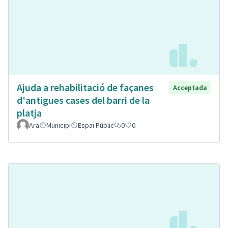
Ajuda a rehabilitació de façanes
Acceptada
d'antigues cases del barri de la
platja
Ara
Municipi
Espai Públic
0
0