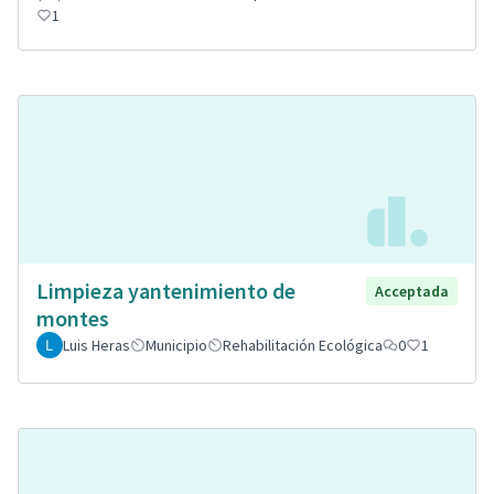
1
Limpieza yantenimiento de
Acceptada
montes
Luis Heras
Municipio
Rehabilitación Ecológica
0
1