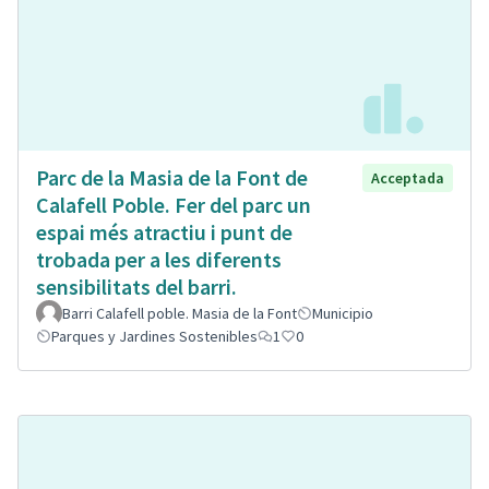
Parc de la Masia de la Font de
Acceptada
Calafell Poble. Fer del parc un
espai més atractiu i punt de
trobada per a les diferents
sensibilitats del barri.
Barri Calafell poble. Masia de la Font
Municipio
Parques y Jardines Sostenibles
1
0