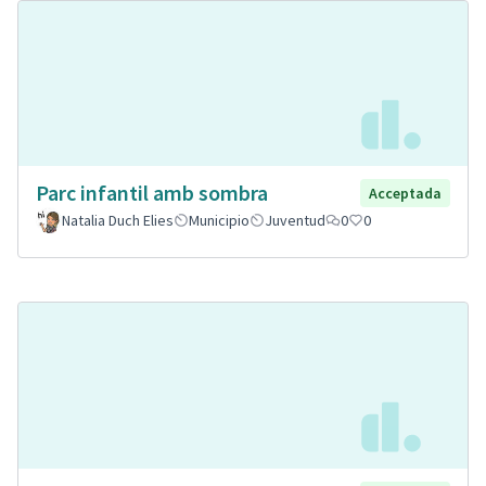
Parc infantil amb sombra
Acceptada
Natalia Duch Elies
Municipio
Juventud
0
0