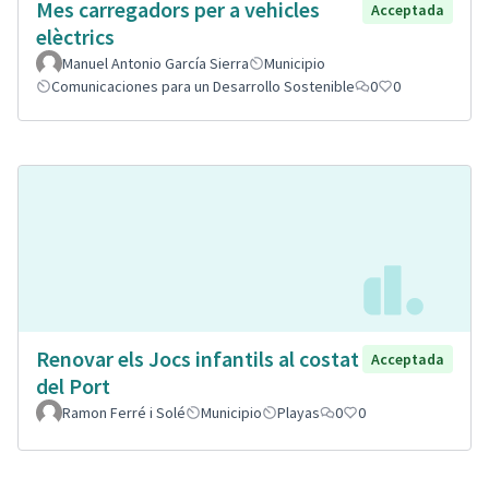
Mes carregadors per a vehicles
Acceptada
elèctrics
Manuel Antonio García Sierra
Municipio
Comunicaciones para un Desarrollo Sostenible
0
0
Renovar els Jocs infantils al costat
Acceptada
del Port
Ramon Ferré i Solé
Municipio
Playas
0
0