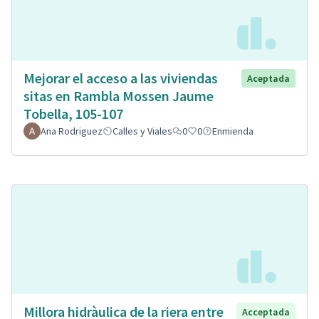
Mejorar el acceso a las viviendas
Aceptada
sitas en Rambla Mossen Jaume
Tobella, 105-107
Ana Rodriguez
Calles y Viales
0
0
Enmienda
Millora hidràulica de la riera entre
Acceptada