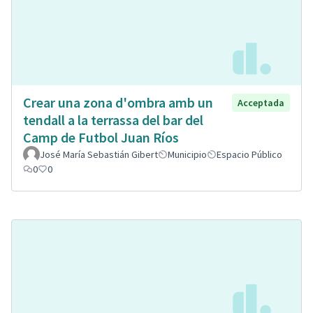
Crear una zona d'ombra amb un
Acceptada
tendall a la terrassa del bar del
Camp de Futbol Juan Ríos
José María Sebastián Gibert
Municipio
Espacio Público
0
0