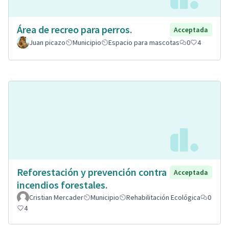
Área de recreo para perros.
Acceptada
Juan picazo
Municipio
Espacio para mascotas
0
4
Reforestación y prevención contra
Acceptada
incendios forestales.
Cristian Mercader
Municipio
Rehabilitación Ecológica
0
4