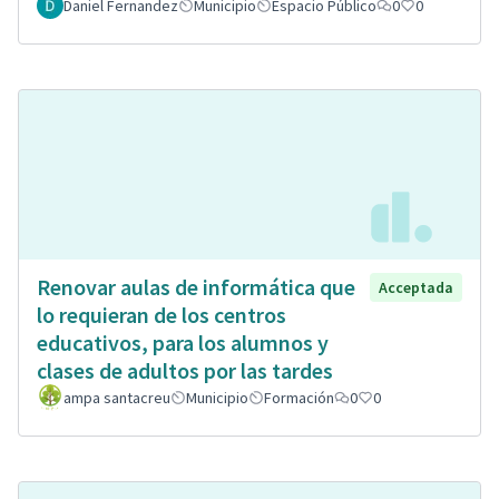
Daniel Fernandez
Municipio
Espacio Público
0
0
Renovar aulas de informática que
Acceptada
lo requieran de los centros
educativos, para los alumnos y
clases de adultos por las tardes
ampa santacreu
Municipio
Formación
0
0