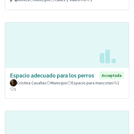
Espacio adecuado para los perros
Acceptada
Cristina Casañas
Municipio
Espacio para mascotas
1
1