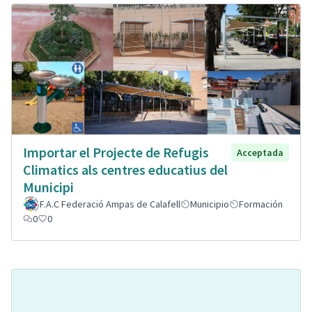
Importar el Projecte de Refugis
Acceptada
Climatics als centres educatius del
Municipi
F.A.C Federació Ampas de Calafell
Municipio
Formación
0
0