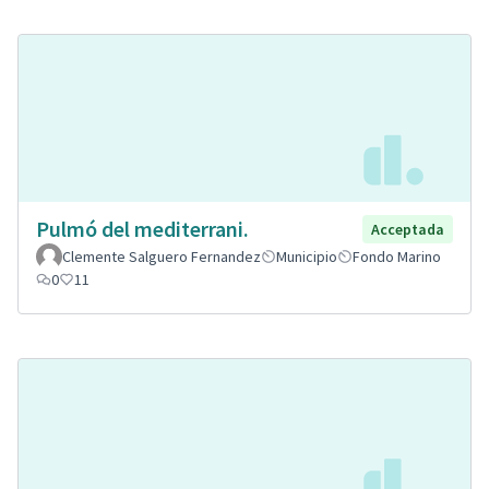
Pulmó del mediterrani.
Acceptada
Clemente Salguero Fernandez
Municipio
Fondo Marino
0
11