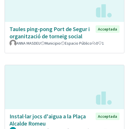
Taules ping-pong Port de Segur i
Acceptada
organització de torneig social
ANNA MASDEU
Municipio
Espacio Público
0
1
Instal·lar jocs d'aigua a la Plaça
Acceptada
Alcalde Romeu