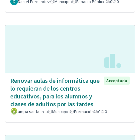
Daniel Fernandez
Municipio
Espacio Público
0
0
Renovar aulas de informática que
Acceptada
lo requieran de los centros
educativos, para los alumnos y
clases de adultos por las tardes
ampa santacreu
Municipio
Formación
0
0