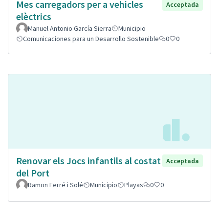
Mes carregadors per a vehicles
Acceptada
elèctrics
Manuel Antonio García Sierra
Municipio
Comunicaciones para un Desarrollo Sostenible
0
0
Renovar els Jocs infantils al costat
Acceptada
del Port
Ramon Ferré i Solé
Municipio
Playas
0
0