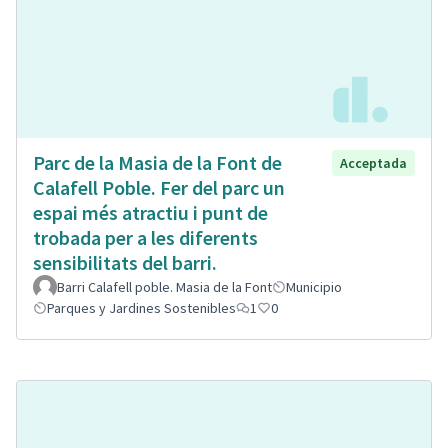
Parc de la Masia de la Font de
Acceptada
Calafell Poble. Fer del parc un
espai més atractiu i punt de
trobada per a les diferents
sensibilitats del barri.
Barri Calafell poble. Masia de la Font
Municipio
Parques y Jardines Sostenibles
1
0