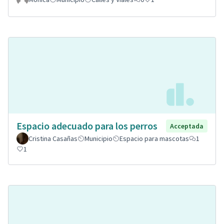
Espacio adecuado para los perros
Acceptada
Cristina Casañas
Municipio
Espacio para mascotas
1
1