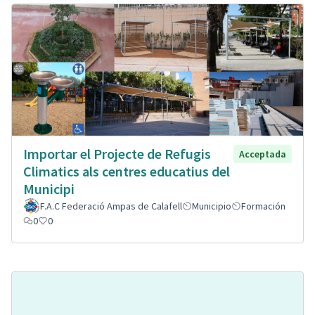
Importar el Projecte de Refugis
Acceptada
Climatics als centres educatius del
Municipi
F.A.C Federació Ampas de Calafell
Municipio
Formación
0
0