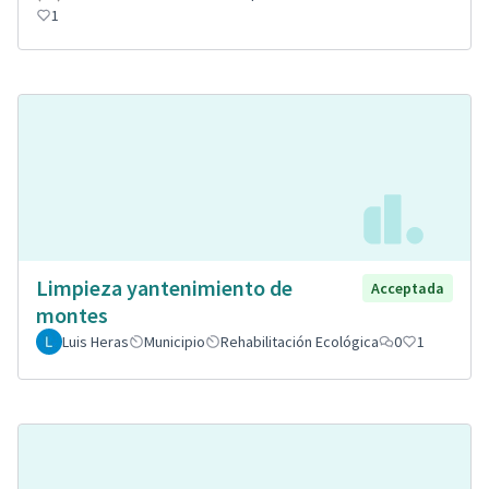
1
Limpieza yantenimiento de
Acceptada
montes
Luis Heras
Municipio
Rehabilitación Ecológica
0
1