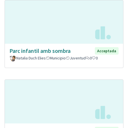
Parc infantil amb sombra
Acceptada
Natalia Duch Elies
Municipio
Juventud
0
0