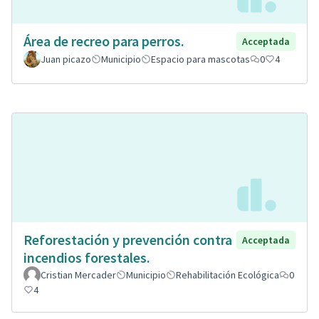
Área de recreo para perros.
Acceptada
Juan picazo
Municipio
Espacio para mascotas
0
4
Reforestación y prevención contra
Acceptada
incendios forestales.
Cristian Mercader
Municipio
Rehabilitación Ecológica
0
4