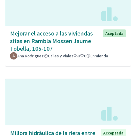
Mejorar el acceso a las viviendas
Aceptada
sitas en Rambla Mossen Jaume
Tobella, 105-107
Ana Rodriguez
Calles y Viales
0
0
Enmienda
Millora hidràulica de la riera entre
Acceptada