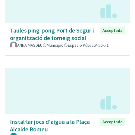
Taules ping-pong Port de Segur i
Acceptada
organització de torneig social
ANNA MASDEU
Municipio
Espacio Público
0
1
Instal·lar jocs d'aigua a la Plaça
Acceptada
Alcalde Romeu