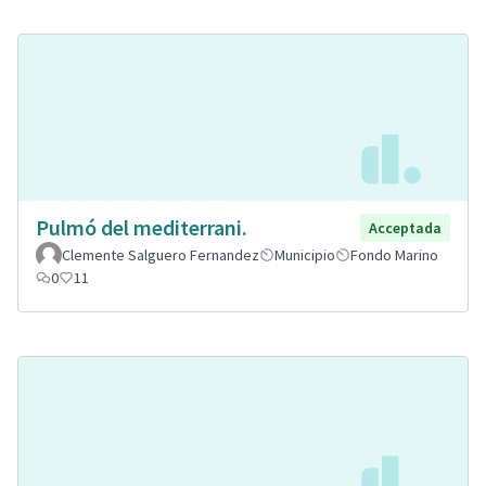
Pulmó del mediterrani.
Acceptada
Clemente Salguero Fernandez
Municipio
Fondo Marino
0
11