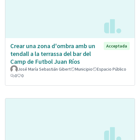
Crear una zona d'ombra amb un
Acceptada
tendall a la terrassa del bar del
Camp de Futbol Juan Ríos
José María Sebastián Gibert
Municipio
Espacio Público
0
0