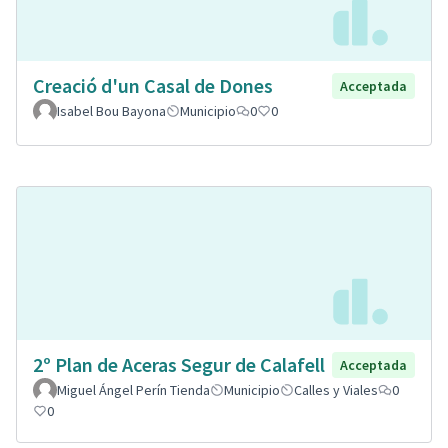
Creació d'un Casal de Dones
Acceptada
Isabel Bou Bayona
Municipio
0
0
2º Plan de Aceras Segur de Calafell
Acceptada
Miguel Ángel Perín Tienda
Municipio
Calles y Viales
0
0