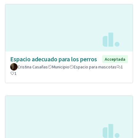
Espacio adecuado para los perros
Acceptada
Cristina Casañas
Municipio
Espacio para mascotas
1
1