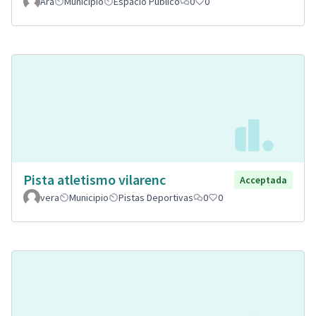
Ara
Municipio
Espacio Público
0
0
Pista atletismo vilarenc
Acceptada
vera
Municipio
Pistas Deportivas
0
0