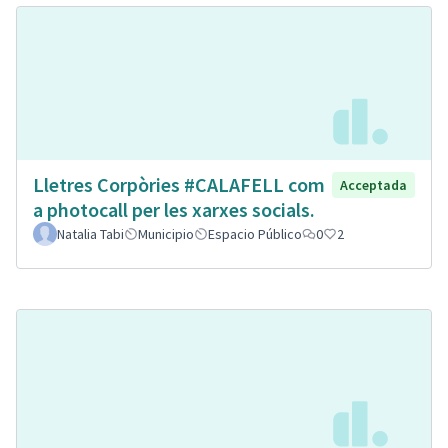
Lletres Corpòries #CALAFELL com
Acceptada
a photocall per les xarxes socials.
Natalia Tabi
Municipio
Espacio Público
0
2