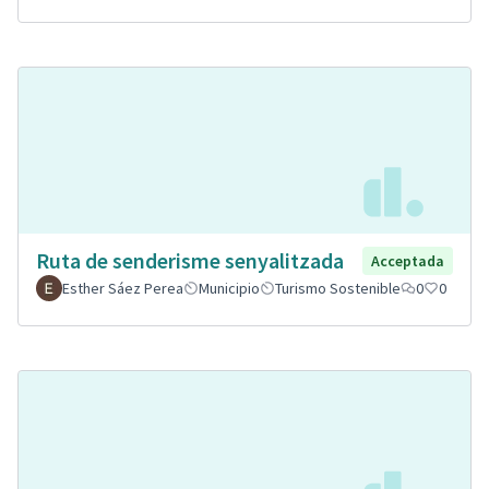
Ruta de senderisme senyalitzada
Acceptada
Esther Sáez Perea
Municipio
Turismo Sostenible
0
0