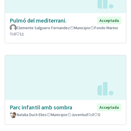
Pulmó del mediterrani.
Acceptada
Clemente Salguero Fernandez
Municipio
Fondo Marino
0
11
Parc infantil amb sombra
Acceptada
Natalia Duch Elies
Municipio
Juventud
0
0