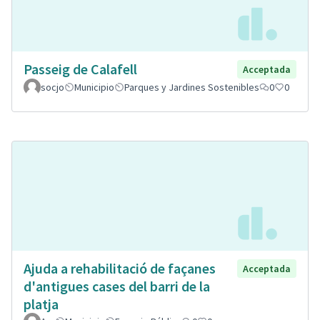
Passeig de Calafell
Acceptada
socjo
Municipio
Parques y Jardines Sostenibles
0
0
Ajuda a rehabilitació de façanes
Acceptada
d'antigues cases del barri de la
platja