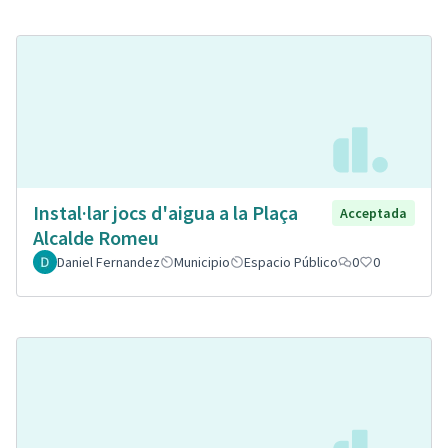
Instal·lar jocs d'aigua a la Plaça
Acceptada
Alcalde Romeu
Daniel Fernandez
Municipio
Espacio Público
0
0