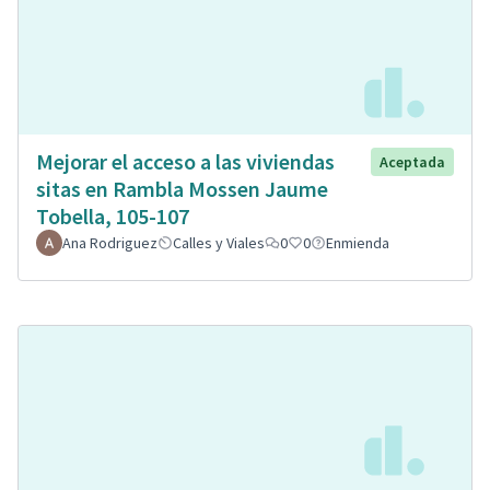
Mejorar el acceso a las viviendas
Aceptada
sitas en Rambla Mossen Jaume
Tobella, 105-107
Ana Rodriguez
Calles y Viales
0
0
Enmienda