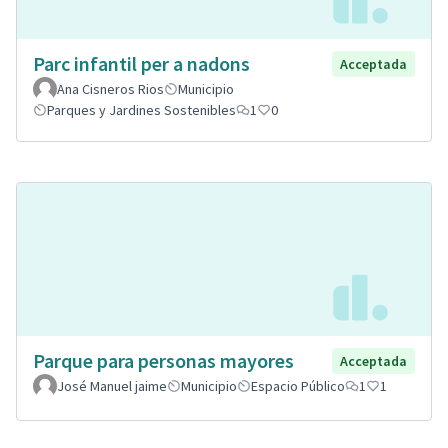
Parc infantil per a nadons
Acceptada
Ana Cisneros Rios
Municipio
Parques y Jardines Sostenibles
1
0
Parque para personas mayores
Acceptada
José Manuel jaime
Municipio
Espacio Público
1
1