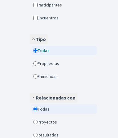
Participantes
Encuentros
Tipo
Todas
Propuestas
Enmiendas
Relacionadas con
Todas
Proyectos
Resultados