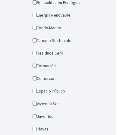
Rehabilitación Ecológica
Energia Renovable
Fondo Marino
Turismo Sostenible
Residuos Cero
Formación
Comercio
Espacio Público
Vivienda Social
Juventud
Playas