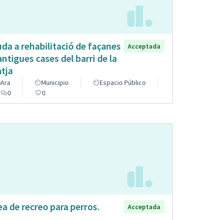
uda a rehabilitació de façanes
Acceptada
antigues cases del barri de la
atja
Ara
Municipio
Espacio Público
0
0
ea de recreo para perros.
Acceptada