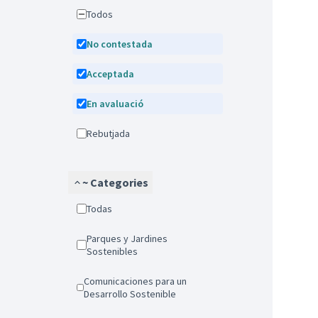
Todos
No contestada
Acceptada
En avaluació
Rebutjada
~ Categories
Todas
Parques y Jardines
Sostenibles
Comunicaciones para un
Desarrollo Sostenible