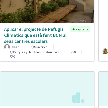
Aplicar el projecte de Refugis
Acceptada
Climatics que està fent BCN al
seus centres escolars
Javier
Municipio
Parques y Jardines Sostenibles
0
0