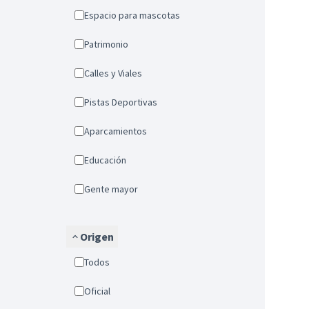
Espacio para mascotas
Patrimonio
Calles y Viales
Pistas Deportivas
Aparcamientos
Educación
Gente mayor
Origen
Todos
Oficial