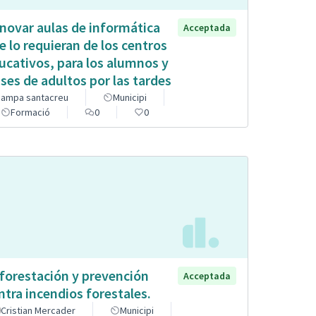
novar aulas de informática
Acceptada
e lo requieran de los centros
ucativos, para los alumnos y
ases de adultos por las tardes
ampa santacreu
Municipi
Formació
0
0
forestación y prevención
Acceptada
ntra incendios forestales.
Cristian Mercader
Municipi