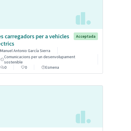
s carregadors per a vehicles
Acceptada
èctrics
Manuel Antonio García Sierra
Comunicacions per un desenvolupament
sostenible
0
0
Esmena