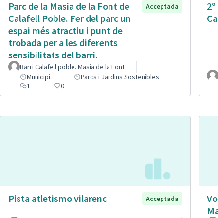
Parc de la Masia de la Font de
2º
Acceptada
Calafell Poble. Fer del parc un
Ca
espai més atractiu i punt de
trobada per a les diferents
sensibilitats del barri.
Barri Calafell poble. Masia de la Font
Municipi
Parcs i Jardins Sostenibles
1
0
Pista atletismo vilarenc
Vo
Acceptada
Ma