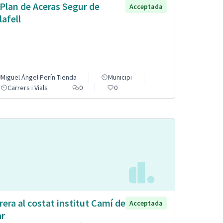
 Plan de Aceras Segur de
Acceptada
lafell
Miguel Ángel Perín Tienda
Municipi
Carrers i Vials
0
0
rera al costat institut Camí de
Acceptada
r