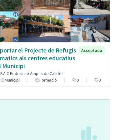
portar el Projecte de Refugis
Acceptada
imatics als centres educatius
l Municipi
F.A.C Federació Ampas de Calafell
Municipi
Formació
0
0