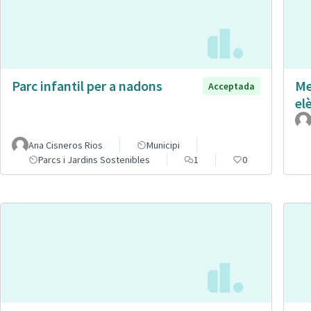
Parc infantil per a nadons
Me
Acceptada
el
Ana Cisneros Rios
Municipi
Parcs i Jardins Sostenibles
1
0