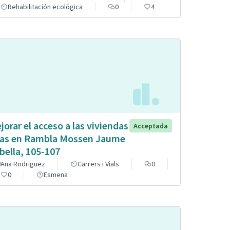
Rehabilitación ecológica
0
4
jorar el acceso a las viviendas
Acceptada
tas en Rambla Mossen Jaume
bella, 105-107
Ana Rodriguez
Carrers i Vials
0
0
Esmena