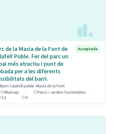
rc de la Masia de la Font de
Acceptada
lafell Poble. Fer del parc un
pai més atractiu i punt de
obada per a les diferents
sibilitats del barri.
Barri Calafell poble. Masia de la Font
Municipi
Parcs i Jardins Sostenibles
1
0