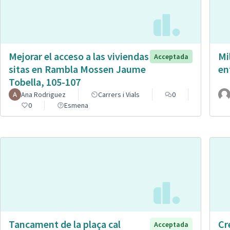
Mejorar el acceso a las viviendas
Mi
Acceptada
sitas en Rambla Mossen Jaume
en
Tobella, 105-107
Ana Rodriguez
Carrers i Vials
0
0
Esmena
Tancament de la plaça cal
Cr
Acceptada