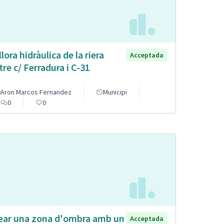
llora hidràulica de la riera
Acceptada
tre c/ Ferradura i C-31
Aron Marcos Fernandez
Municipi
0
0
ear una zona d'ombra amb un
Acceptada