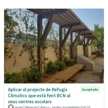
Aplicar el projecte de Refugis
Acceptada
Climatics que està fent BCN al
seus centres escolars
Javier
Municipi
Parcs i Jardins Sostenibles
0
0