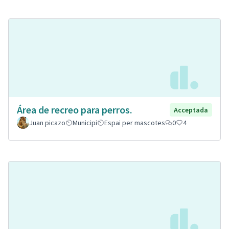
Área de recreo para perros.
Acceptada
Juan picazo
Municipi
Espai per mascotes
0
4