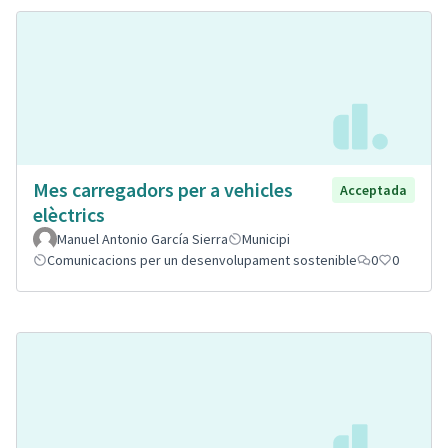
Mes carregadors per a vehicles
Acceptada
elèctrics
Manuel Antonio García Sierra
Municipi
Comunicacions per un desenvolupament sostenible
0
0