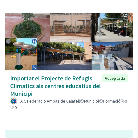
Importar el Projecte de Refugis
Acceptada
Climatics als centres educatius del
Municipi
F.A.C Federació Ampas de Calafell
Municipi
Formació
0
0