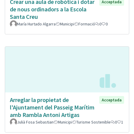
Crear una aula de robòtica i dotar
Acceptada
de nous ordinadors a la Escola
Santa Creu
María Hurtado Algarra
Municipi
Formació
0
0
Arreglar la propietat de
Acceptada
l'Ajuntament del Passeig Marítim
amb Rambla Antoni Artigas
Julià Fosa Sebastian
Municipi
Turisme Sostenible
0
1