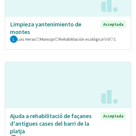
Limpieza yantenimiento de
Acceptada
montes
Luis Heras
Municipi
Rehabilitación ecológica
0
1
Ajuda a rehabilitació de façanes
Acceptada
d'antigues cases del barri de la
platja