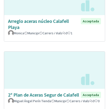
Arreglo aceras núcleo Calafell
Acceptada
Playa
Monica
Municipi
Carrers i Vials
0
1
2º Plan de Aceras Segur de Calafell
Acceptada
Miguel Ángel Perín Tienda
Municipi
Carrers i Vials
0
0