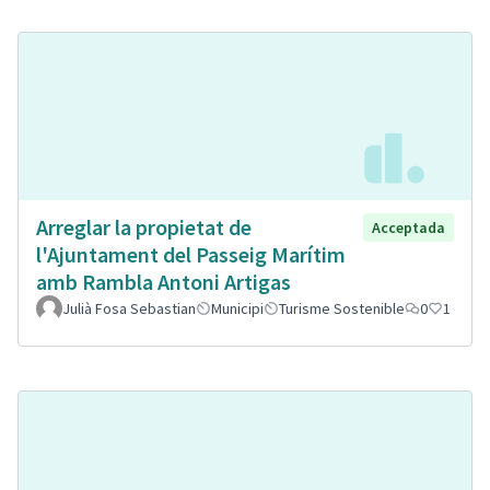
Arreglar la propietat de
Acceptada
l'Ajuntament del Passeig Marítim
amb Rambla Antoni Artigas
Julià Fosa Sebastian
Municipi
Turisme Sostenible
0
1