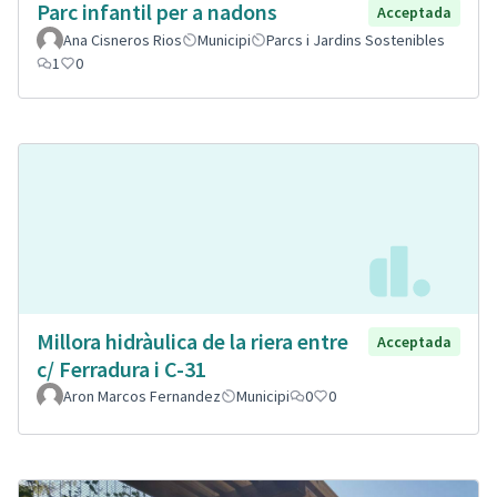
Parc infantil per a nadons
Acceptada
Ana Cisneros Rios
Municipi
Parcs i Jardins Sostenibles
1
0
Millora hidràulica de la riera entre
Acceptada
c/ Ferradura i C-31
Aron Marcos Fernandez
Municipi
0
0