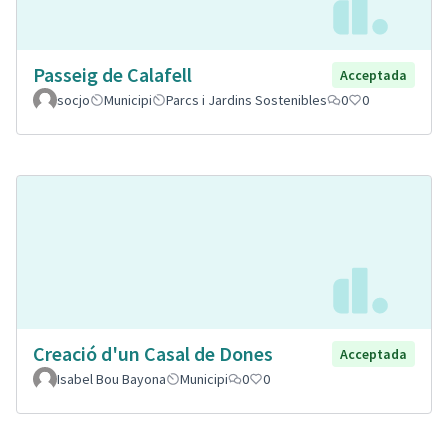
Passeig de Calafell
Acceptada
socjo
Municipi
Parcs i Jardins Sostenibles
0
0
Creació d'un Casal de Dones
Acceptada
Isabel Bou Bayona
Municipi
0
0