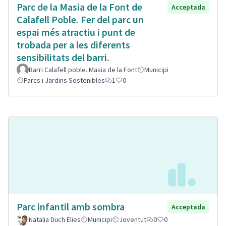
Parc de la Masia de la Font de
Acceptada
Calafell Poble. Fer del parc un
espai més atractiu i punt de
trobada per a les diferents
sensibilitats del barri.
Barri Calafell poble. Masia de la Font
Municipi
Parcs i Jardins Sostenibles
1
0
Parc infantil amb sombra
Acceptada
Natalia Duch Elies
Municipi
Joventut
0
0