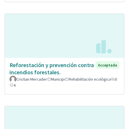
Reforestación y prevención contra
Acceptada
incendios forestales.
Cristian Mercader
Municipi
Rehabilitación ecológica
0
4