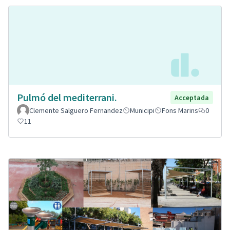
Pulmó del mediterrani.
Acceptada
Clemente Salguero Fernandez
Municipi
Fons Marins
0
11