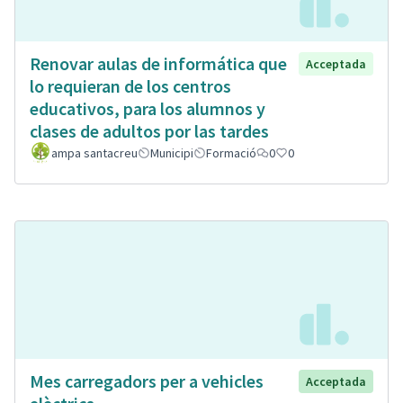
Renovar aulas de informática que
Acceptada
lo requieran de los centros
educativos, para los alumnos y
clases de adultos por las tardes
ampa santacreu
Municipi
Formació
0
0
Mes carregadors per a vehicles
Acceptada