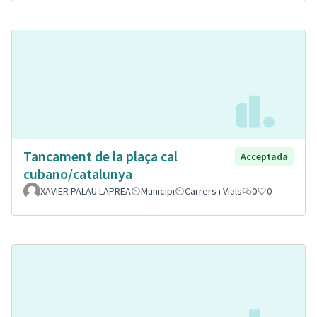
Tancament de la plaça cal
Acceptada
cubano/catalunya
XAVIER PALAU LAPREA
Municipi
Carrers i Vials
0
0