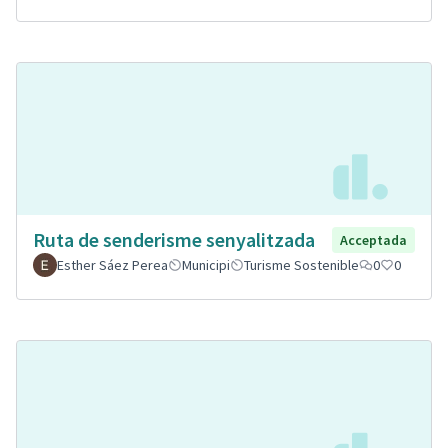
Ruta de senderisme senyalitzada
Acceptada
Esther Sáez Perea
Municipi
Turisme Sostenible
0
0