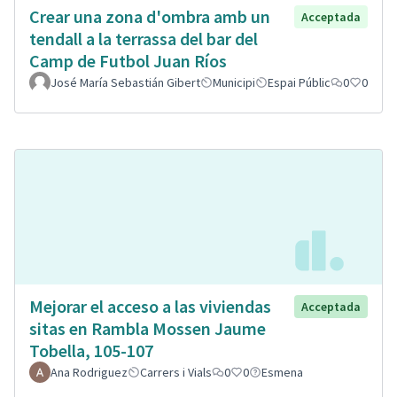
Crear una zona d'ombra amb un
Acceptada
tendall a la terrassa del bar del
Camp de Futbol Juan Ríos
José María Sebastián Gibert
Municipi
Espai Públic
0
0
Mejorar el acceso a las viviendas
Acceptada
sitas en Rambla Mossen Jaume
Tobella, 105-107
Ana Rodriguez
Carrers i Vials
0
0
Esmena