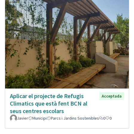
Aplicar el projecte de Refugis
Acceptada
Climatics que està fent BCN al
seus centres escolars
Javier
Municipi
Parcs i Jardins Sostenibles
0
0