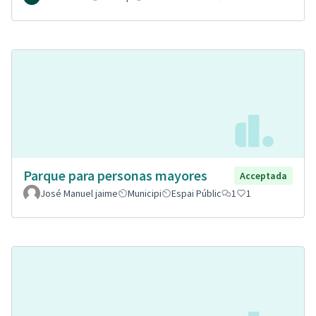
Parque para personas mayores
Acceptada
José Manuel jaime
Municipi
Espai Públic
1
1