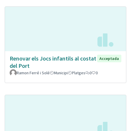
Renovar els Jocs infantils al costat
Acceptada
del Port
Ramon Ferré i Solé
Municipi
Platges
0
0