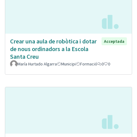
Crear una aula de robòtica i dotar
Acceptada
de nous ordinadors a la Escola
Santa Creu
María Hurtado Algarra
Municipi
Formació
0
0