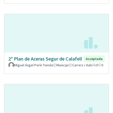
2º Plan de Aceras Segur de Calafell
Acceptada
Miguel Ángel Perín Tienda
Municipi
Carrers i Vials
0
0