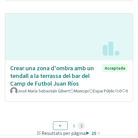
Crear una zona d'ombra amb un
Acceptada
tendall a la terrassa del bar del
Camp de Futbol Juan Ríos
José María Sebastián Gibert
Municipi
Espai Públic
0
0
1
2
Resultats per pàgina:
25