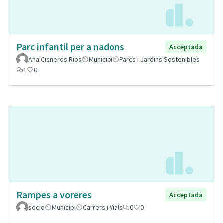
Parc infantil per a nadons
Acceptada
Ana Cisneros Rios
Municipi
Parcs i Jardins Sostenibles
1
0
Rampes a voreres
Acceptada
socjo
Municipi
Carrers i Vials
0
0