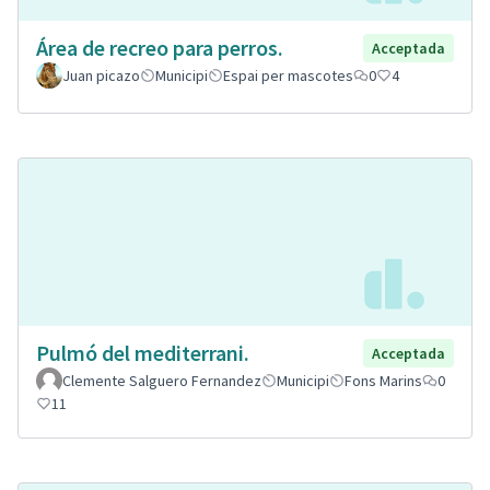
Área de recreo para perros.
Acceptada
Juan picazo
Municipi
Espai per mascotes
0
4
Pulmó del mediterrani.
Acceptada
Clemente Salguero Fernandez
Municipi
Fons Marins
0
11