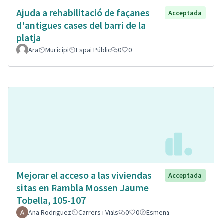
Ajuda a rehabilitació de façanes
Acceptada
d'antigues cases del barri de la
platja
Ara
Municipi
Espai Públic
0
0
Mejorar el acceso a las viviendas
Acceptada
sitas en Rambla Mossen Jaume
Tobella, 105-107
Ana Rodriguez
Carrers i Vials
0
0
Esmena