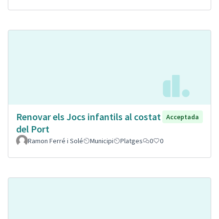
Renovar els Jocs infantils al costat
Acceptada
del Port
Ramon Ferré i Solé
Municipi
Platges
0
0