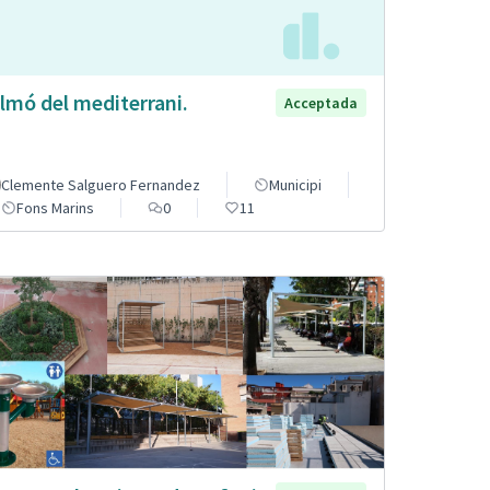
lmó del mediterrani.
Acceptada
Clemente Salguero Fernandez
Municipi
Fons Marins
0
11