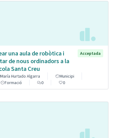
ear una aula de robòtica i
Acceptada
tar de nous ordinadors a la
cola Santa Creu
María Hurtado Algarra
Municipi
Formació
0
0