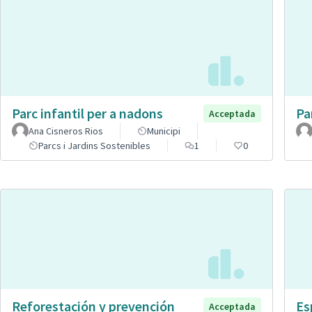
Parc infantil per a nadons
Pa
Acceptada
Ana Cisneros Rios
Municipi
Parcs i Jardins Sostenibles
1
0
Reforestación y prevención
Es
Acceptada