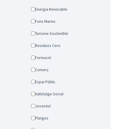
Energia Renovable
Fons Marins
Turisme Sostenible
Residuos Cero
Formació
Comerç
Espai Públic
Habitatge Social
Joventut
Platges