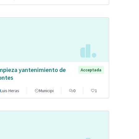
mpieza yantenimiento de
Acceptada
ntes
Luis Heras
Municipi
0
1