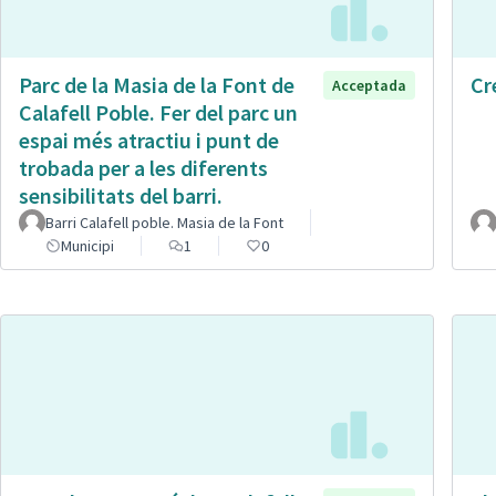
Parc de la Masia de la Font de
Cr
Acceptada
Calafell Poble. Fer del parc un
espai més atractiu i punt de
trobada per a les diferents
sensibilitats del barri.
Barri Calafell poble. Masia de la Font
Municipi
1
0