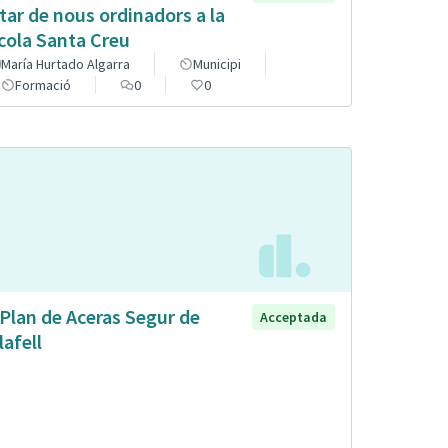
tar de nous ordinadors a la
cola Santa Creu
María Hurtado Algarra
Municipi
Formació
0
0
 Plan de Aceras Segur de
Acceptada
lafell