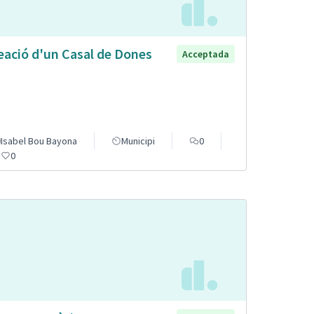
eació d'un Casal de Dones
Acceptada
Isabel Bou Bayona
Municipi
0
0