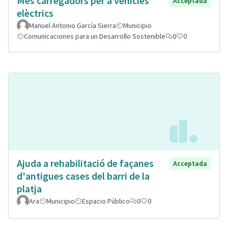
Mes carregadors per a vehicles
Acceptada
elèctrics
Manuel Antonio García Sierra
Municipio
Comunicaciones para un Desarrollo Sostenible
0
0
Ajuda a rehabilitació de façanes
Acceptada
d'antigues cases del barri de la
platja
Ara
Municipio
Espacio Público
0
0