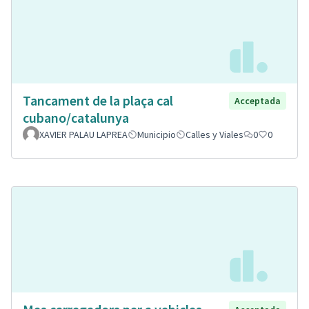
Tancament de la plaça cal
Acceptada
cubano/catalunya
XAVIER PALAU LAPREA
Municipio
Calles y Viales
0
0