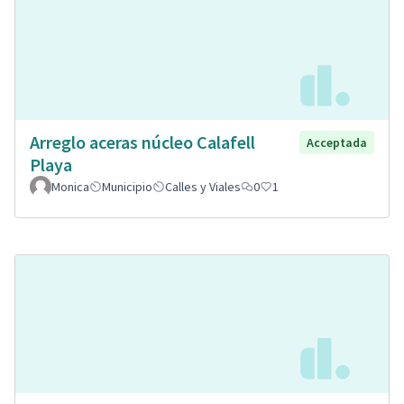
Arreglo aceras núcleo Calafell
Acceptada
Playa
Monica
Municipio
Calles y Viales
0
1