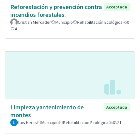
Reforestación y prevención contra
Acceptada
incendios forestales.
Cristian Mercader
Municipio
Rehabilitación Ecológica
0
4
Limpieza yantenimiento de
Acceptada
montes
Luis Heras
Municipio
Rehabilitación Ecológica
0
1