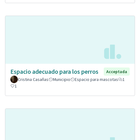
Espacio adecuado para los perros
Acceptada
Cristina Casañas
Municipio
Espacio para mascotas
1
1