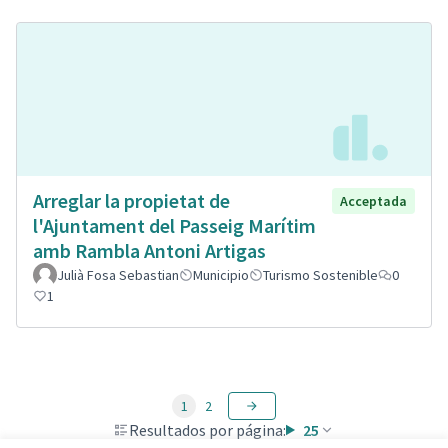
Arreglar la propietat de
Acceptada
l'Ajuntament del Passeig Marítim
amb Rambla Antoni Artigas
Julià Fosa Sebastian
Municipio
Turismo Sostenible
0
1
1
2
Resultados por página:
25