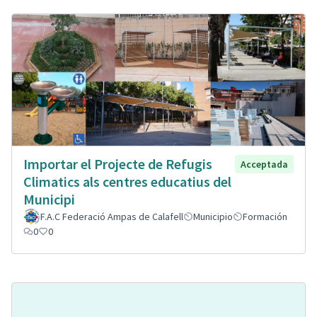
Importar el Projecte de Refugis
Acceptada
Climatics als centres educatius del
Municipi
F.A.C Federació Ampas de Calafell
Municipio
Formación
0
0