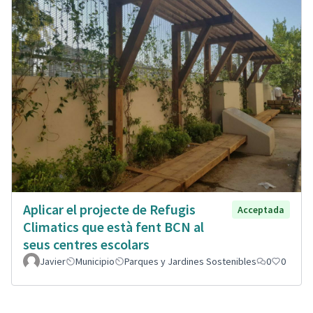
Aplicar el projecte de Refugis
Acceptada
Climatics que està fent BCN al
seus centres escolars
Javier
Municipio
Parques y Jardines Sostenibles
0
0