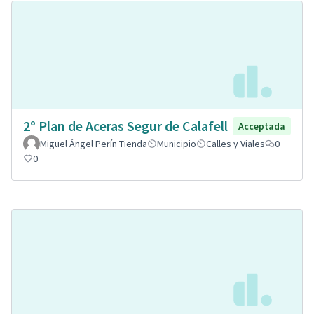
2º Plan de Aceras Segur de Calafell
Acceptada
Miguel Ángel Perín Tienda
Municipio
Calles y Viales
0
0