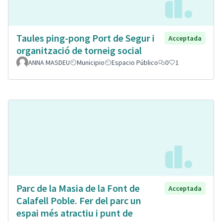
Taules ping-pong Port de Segur i
Acceptada
organització de torneig social
ANNA MASDEU
Municipio
Espacio Público
0
1
Parc de la Masia de la Font de
Acceptada
Calafell Poble. Fer del parc un
espai més atractiu i punt de