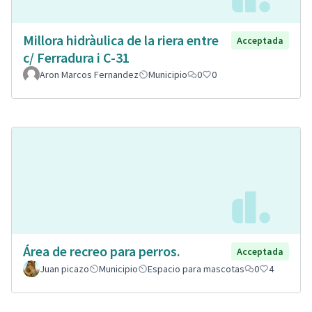
Millora hidràulica de la riera entre
Acceptada
c/ Ferradura i C-31
Aron Marcos Fernandez
Municipio
0
0
Área de recreo para perros.
Acceptada
Juan picazo
Municipio
Espacio para mascotas
0
4