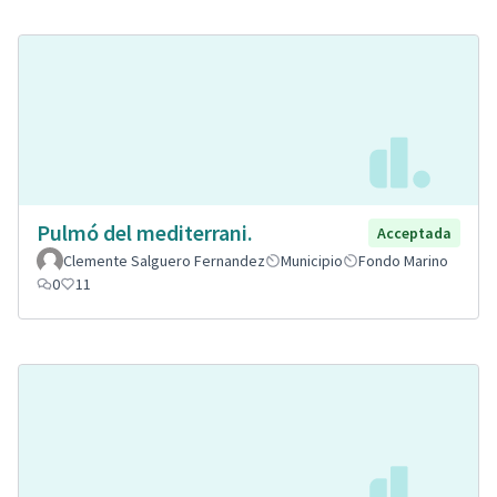
Pulmó del mediterrani.
Acceptada
Clemente Salguero Fernandez
Municipio
Fondo Marino
0
11