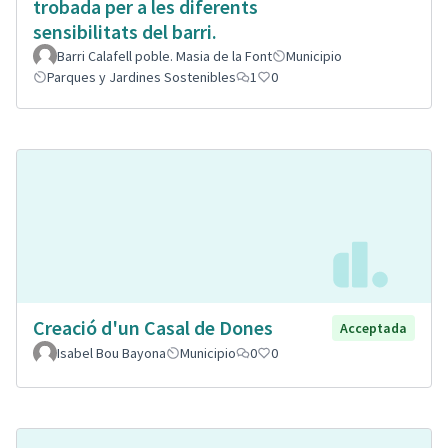
trobada per a les diferents
sensibilitats del barri.
Barri Calafell poble. Masia de la Font
Municipio
Parques y Jardines Sostenibles
1
0
Creació d'un Casal de Dones
Acceptada
Isabel Bou Bayona
Municipio
0
0