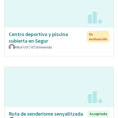
Centro deportivo y piscina
En
evaluación
cubierta en Segur
Alba
0
0
Enmienda
Ruta de senderisme senyalitzada
Acceptada