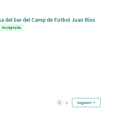
sa del bar del Camp de Futbol Juan Ríos
Acceptada
1
2
Següent