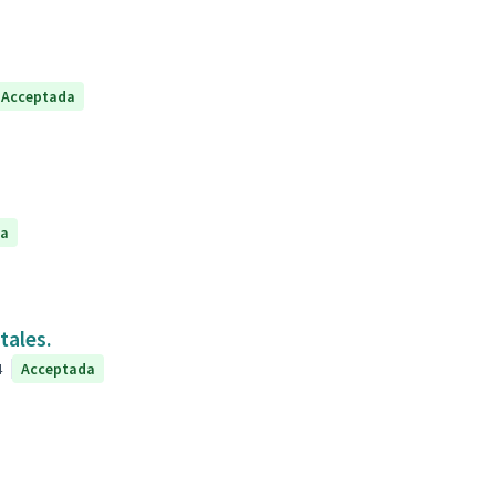
Acceptada
da
tales.
4
Acceptada