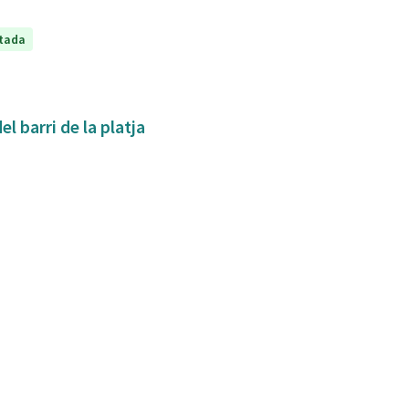
tada
l barri de la platja