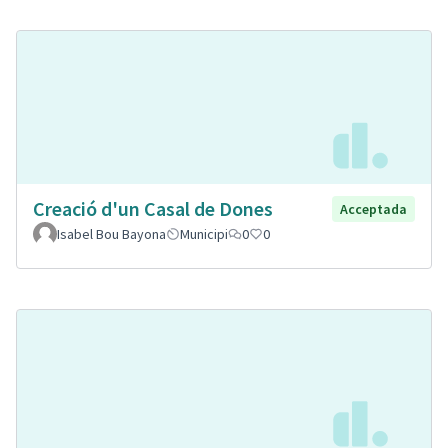
Creació d'un Casal de Dones
Acceptada
Isabel Bou Bayona
Municipi
0
0