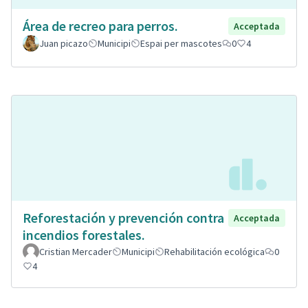
Área de recreo para perros.
Acceptada
Juan picazo
Municipi
Espai per mascotes
0
4
Reforestación y prevención contra
Acceptada
incendios forestales.
Cristian Mercader
Municipi
Rehabilitación ecológica
0
4