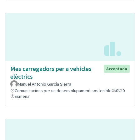
Mes carregadors per a vehicles
Acceptada
elèctrics
Manuel Antonio García Sierra
Comunicacions per un desenvolupament sostenible
0
0
Esmena