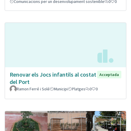
Comunicacions per un desenvolupament sostenible
0
0
Renovar els Jocs infantils al costat
Acceptada
del Port
Ramon Ferré i Solé
Municipi
Platges
0
0