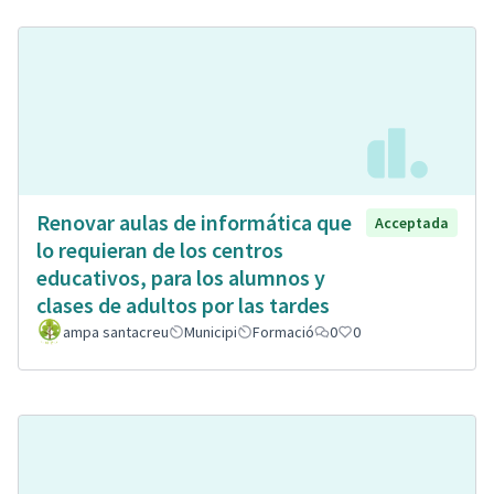
Renovar aulas de informática que
Acceptada
lo requieran de los centros
educativos, para los alumnos y
clases de adultos por las tardes
ampa santacreu
Municipi
Formació
0
0