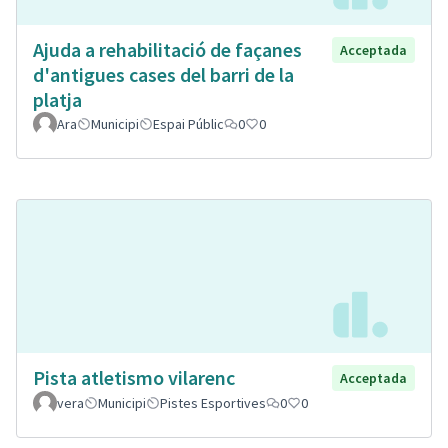
Ajuda a rehabilitació de façanes
Acceptada
d'antigues cases del barri de la
platja
Ara
Municipi
Espai Públic
0
0
Pista atletismo vilarenc
Acceptada
vera
Municipi
Pistes Esportives
0
0