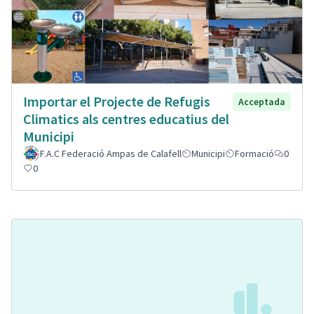
Importar el Projecte de Refugis
Acceptada
Climatics als centres educatius del
Municipi
F.A.C Federació Ampas de Calafell
Municipi
Formació
0
0