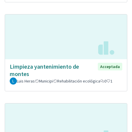
Limpieza yantenimiento de
Acceptada
montes
Luis Heras
Municipi
Rehabilitación ecológica
0
1