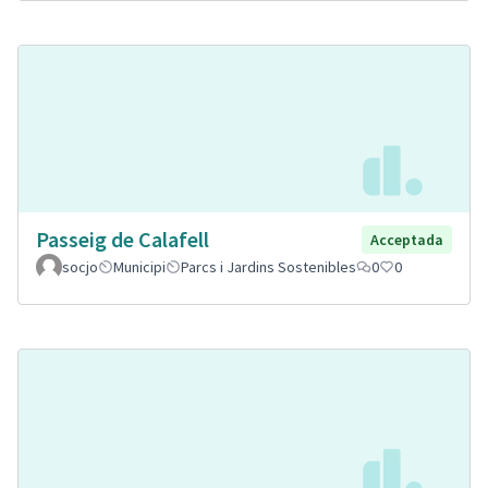
Passeig de Calafell
Acceptada
socjo
Municipi
Parcs i Jardins Sostenibles
0
0