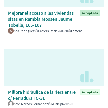
Mejorar el acceso a las viviendas
Acceptada
sitas en Rambla Mossen Jaume
Tobella, 105-107
Ana Rodriguez
Carrers i Vials
0
0
Esmena
Millora hidràulica de la riera entre
Acceptada
c/ Ferradura i C-31
Aron Marcos Fernandez
Municipi
0
0