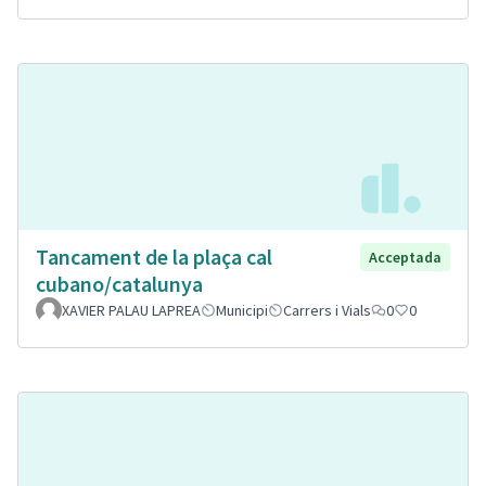
Tancament de la plaça cal
Acceptada
cubano/catalunya
XAVIER PALAU LAPREA
Municipi
Carrers i Vials
0
0