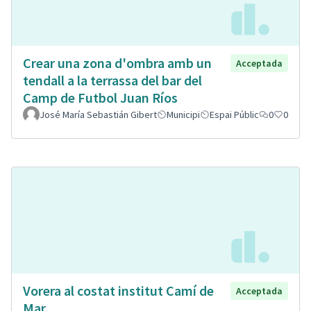
Crear una zona d'ombra amb un
Acceptada
tendall a la terrassa del bar del
Camp de Futbol Juan Ríos
José María Sebastián Gibert
Municipi
Espai Públic
0
0
Vorera al costat institut Camí de
Acceptada
Mar