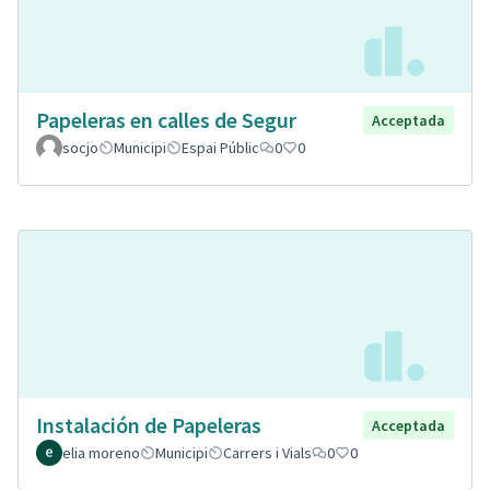
Papeleras en calles de Segur
Acceptada
socjo
Municipi
Espai Públic
0
0
Instalación de Papeleras
Acceptada
elia moreno
Municipi
Carrers i Vials
0
0