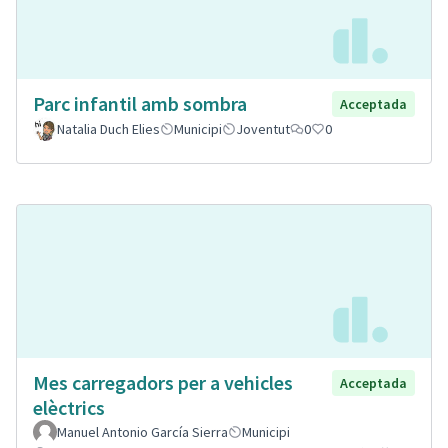
Parc infantil amb sombra
Acceptada
Natalia Duch Elies
Municipi
Joventut
0
0
Mes carregadors per a vehicles
Acceptada
elèctrics
Manuel Antonio García Sierra
Municipi