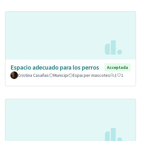
Espacio adecuado para los perros
Acceptada
Cristina Casañas
Municipi
Espai per mascotes
1
1