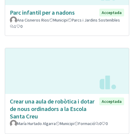
Parc infantil per a nadons
Acceptada
Ana Cisneros Rios
Municipi
Parcs i Jardins Sostenibles
1
0
Crear una aula de robòtica i dotar
Acceptada
de nous ordinadors a la Escola
Santa Creu
María Hurtado Algarra
Municipi
Formació
0
0