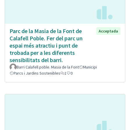
Parc de la Masia de la Font de
Acceptada
Calafell Poble. Fer del parc un
espai més atractiu i punt de
trobada per a les diferents
sensibilitats del barri.
Barri Calafell poble. Masia de la Font
Municipi
Parcs i Jardins Sostenibles
1
0