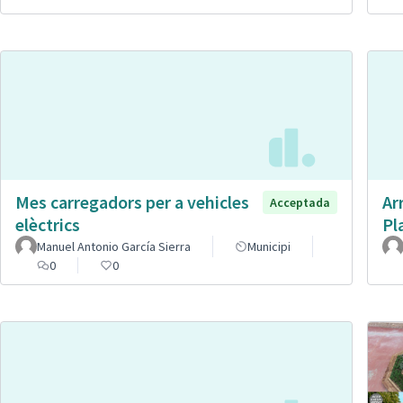
Mes carregadors per a vehicles
Ar
Acceptada
elèctrics
Pl
Manuel Antonio García Sierra
Municipi
0
0