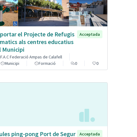
portar el Projecte de Refugis
Acceptada
imatics als centres educatius
l Municipi
F.A.C Federació Ampas de Calafell
Municipi
Formació
0
0
ules ping-pong Port de Segur
Acceptada