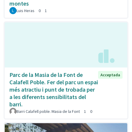
montes
Luis Heras
0
1
Parc de la Masia de la Font de
Acceptada
Calafell Poble. Fer del parc un espai
més atractiu i punt de trobada per
a les diferents sensibilitats del
barri.
Barri Calafell poble. Masia de la Font
1
0