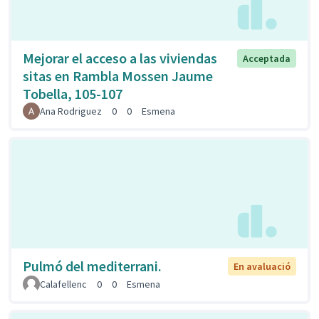
Mejorar el acceso a las viviendas
Acceptada
sitas en Rambla Mossen Jaume
Tobella, 105-107
Ana Rodriguez
0
0
Esmena
Pulmó del mediterrani.
En avaluació
Calafellenc
0
0
Esmena