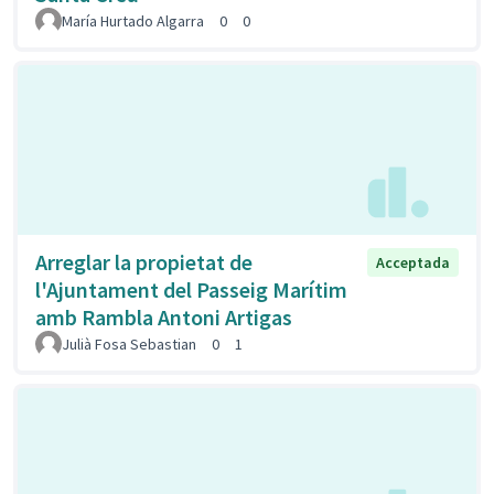
María Hurtado Algarra
0
0
Arreglar la propietat de
Acceptada
l'Ajuntament del Passeig Marítim
amb Rambla Antoni Artigas
Julià Fosa Sebastian
0
1