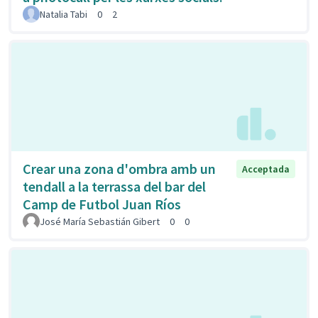
Natalia Tabi
0
2
Crear una zona d'ombra amb un
Acceptada
tendall a la terrassa del bar del
Camp de Futbol Juan Ríos
José María Sebastián Gibert
0
0