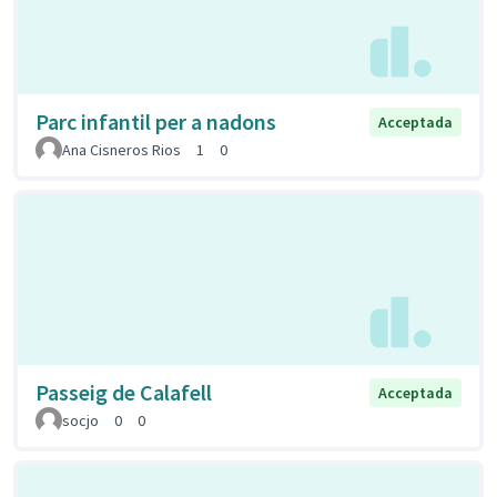
Parc infantil per a nadons
Acceptada
Ana Cisneros Rios
1
0
Passeig de Calafell
Acceptada
socjo
0
0