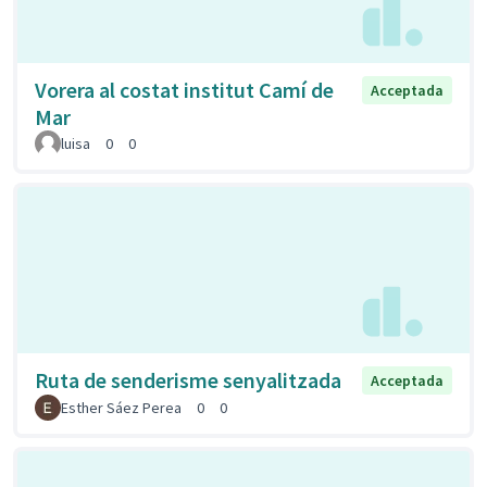
Vorera al costat institut Camí de
Acceptada
Mar
luisa
0
0
Ruta de senderisme senyalitzada
Acceptada
Esther Sáez Perea
0
0