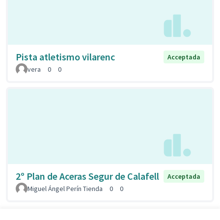
Pista atletismo vilarenc
Acceptada
vera
0
0
2º Plan de Aceras Segur de Calafell
Acceptada
Miguel Ángel Perín Tienda
0
0