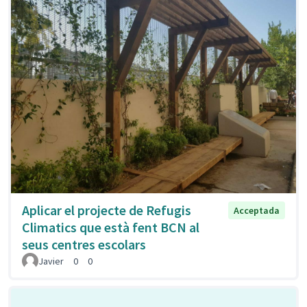
Aplicar el projecte de Refugis
Acceptada
Climatics que està fent BCN al
seus centres escolars
Javier
0
0