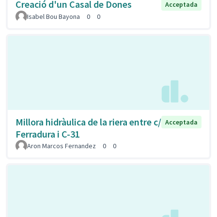
Creació d'un Casal de Dones
Acceptada
Isabel Bou Bayona
0
0
Millora hidràulica de la riera entre c/
Acceptada
Ferradura i C-31
Aron Marcos Fernandez
0
0