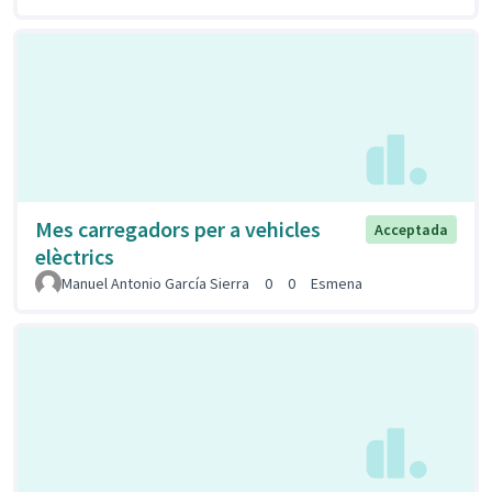
Mes carregadors per a vehicles
Acceptada
elèctrics
Manuel Antonio García Sierra
0
0
Esmena