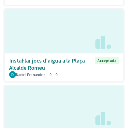
Instal·lar jocs d'aigua a la Plaça
Acceptada
Alcalde Romeu
Daniel Fernandez
0
0