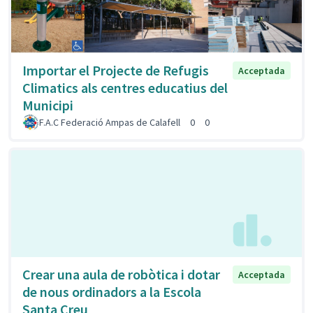
Importar el Projecte de Refugis
Acceptada
Climatics als centres educatius del
Municipi
F.A.C Federació Ampas de Calafell
0
0
Crear una aula de robòtica i dotar
Acceptada
de nous ordinadors a la Escola
Santa Creu