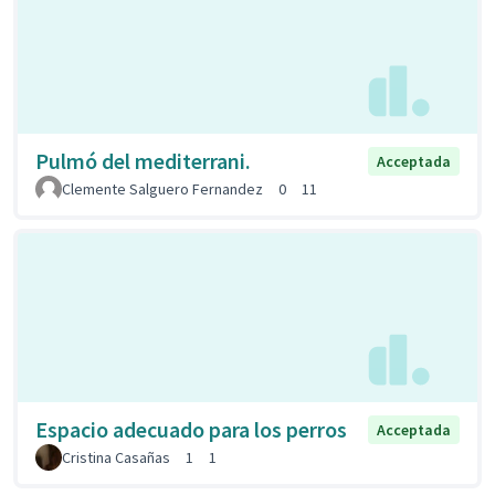
Pulmó del mediterrani.
Acceptada
Clemente Salguero Fernandez
0
11
Espacio adecuado para los perros
Acceptada
Cristina Casañas
1
1