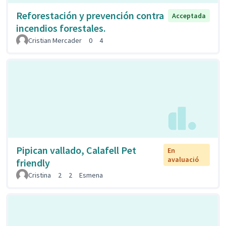
Reforestación y prevención contra
Acceptada
incendios forestales.
Cristian Mercader
0
4
Pipican vallado, Calafell Pet
En
avaluació
friendly
Cristina
2
2
Esmena