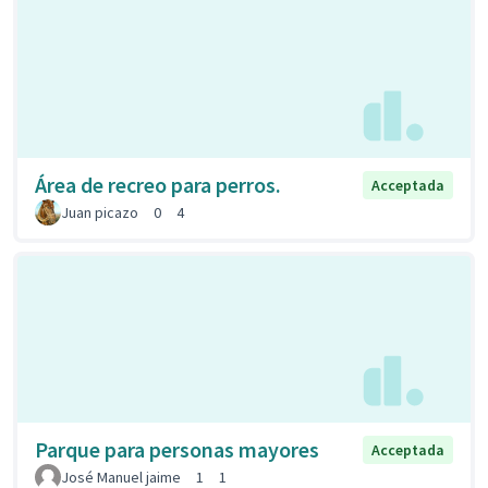
Área de recreo para perros.
Acceptada
Juan picazo
0
4
Parque para personas mayores
Acceptada
José Manuel jaime
1
1