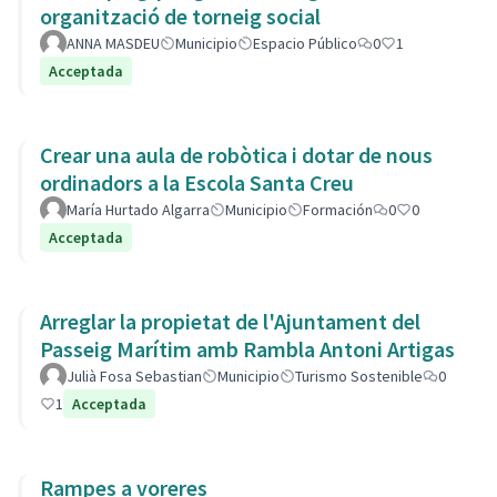
organització de torneig social
ANNA MASDEU
Municipio
Espacio Público
0
1
Acceptada
Crear una aula de robòtica i dotar de nous
ordinadors a la Escola Santa Creu
María Hurtado Algarra
Municipio
Formación
0
0
Acceptada
Arreglar la propietat de l'Ajuntament del
Passeig Marítim amb Rambla Antoni Artigas
Julià Fosa Sebastian
Municipio
Turismo Sostenible
0
1
Acceptada
Rampes a voreres