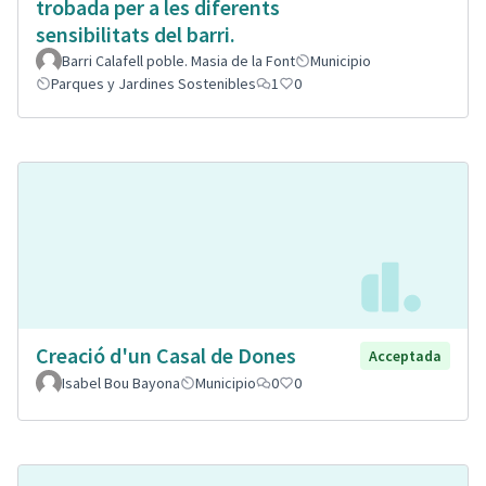
trobada per a les diferents
sensibilitats del barri.
Barri Calafell poble. Masia de la Font
Municipio
Parques y Jardines Sostenibles
1
0
Creació d'un Casal de Dones
Acceptada
Isabel Bou Bayona
Municipio
0
0