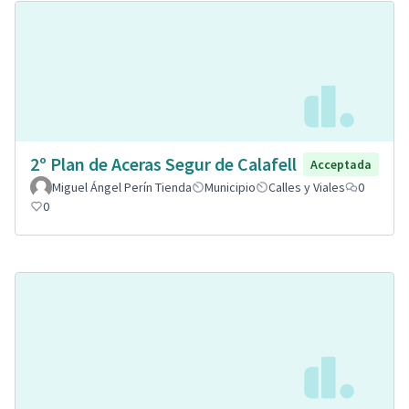
2º Plan de Aceras Segur de Calafell
Acceptada
Miguel Ángel Perín Tienda
Municipio
Calles y Viales
0
0