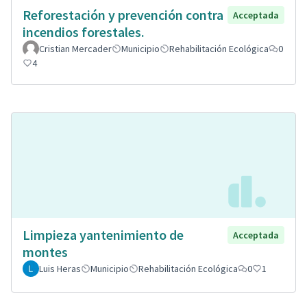
Reforestación y prevención contra
Acceptada
incendios forestales.
Cristian Mercader
Municipio
Rehabilitación Ecológica
0
4
Limpieza yantenimiento de
Acceptada
montes
Luis Heras
Municipio
Rehabilitación Ecológica
0
1