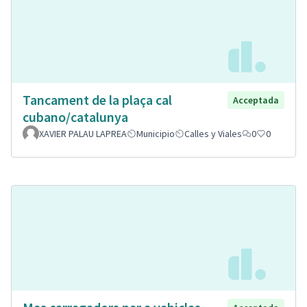
Tancament de la plaça cal
Acceptada
cubano/catalunya
XAVIER PALAU LAPREA
Municipio
Calles y Viales
0
0