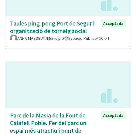
Taules ping-pong Port de Segur i
Acceptada
organització de torneig social
ANNA MASDEU
Municipio
Espacio Público
0
1
Parc de la Masia de la Font de
Acceptada
Calafell Poble. Fer del parc un
espai més atractiu i punt de