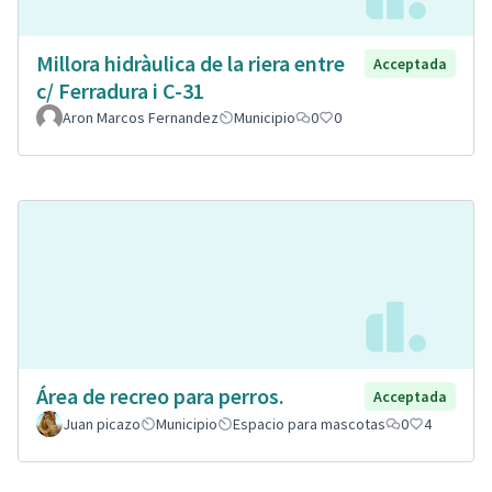
Millora hidràulica de la riera entre
Acceptada
c/ Ferradura i C-31
Aron Marcos Fernandez
Municipio
0
0
Área de recreo para perros.
Acceptada
Juan picazo
Municipio
Espacio para mascotas
0
4