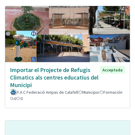
Importar el Projecte de Refugis
Acceptada
Climatics als centres educatius del
Municipi
F.A.C Federació Ampas de Calafell
Municipio
Formación
0
0