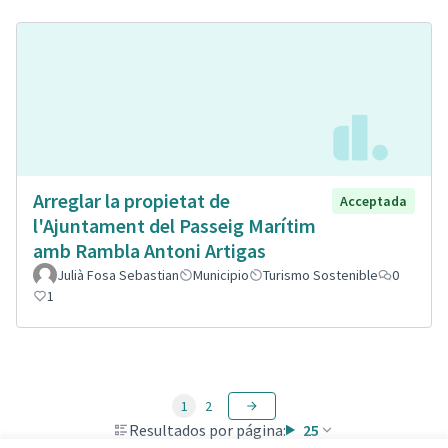
Arreglar la propietat de
Acceptada
l'Ajuntament del Passeig Marítim
amb Rambla Antoni Artigas
Julià Fosa Sebastian
Municipio
Turismo Sostenible
0
1
1
2
Resultados por página:
25