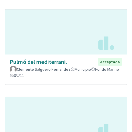
Pulmó del mediterrani.
Acceptada
Clemente Salguero Fernandez
Municipio
Fondo Marino
0
11