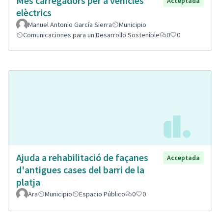
Mes carregadors per a vehicles
Acceptada
elèctrics
Manuel Antonio García Sierra
Municipio
Comunicaciones para un Desarrollo Sostenible
0
0
Ajuda a rehabilitació de façanes
Acceptada
d'antigues cases del barri de la
platja
Ara
Municipio
Espacio Público
0
0