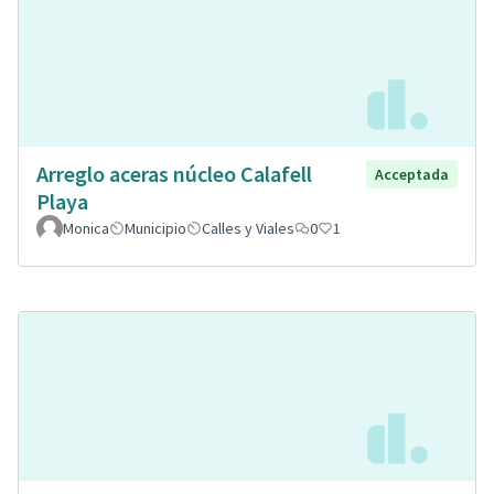
Arreglo aceras núcleo Calafell
Acceptada
Playa
Monica
Municipio
Calles y Viales
0
1