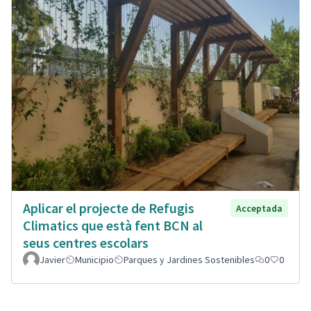
Aplicar el projecte de Refugis
Acceptada
Climatics que està fent BCN al
seus centres escolars
Javier
Municipio
Parques y Jardines Sostenibles
0
0