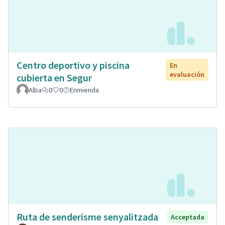
Centro deportivo y piscina
En
evaluación
cubierta en Segur
Alba
0
0
Enmienda
Ruta de senderisme senyalitzada
Acceptada