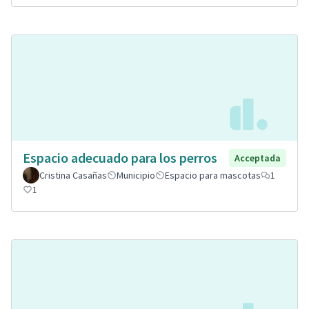
Espacio adecuado para los perros
Acceptada
Cristina Casañas
Municipio
Espacio para mascotas
1
1