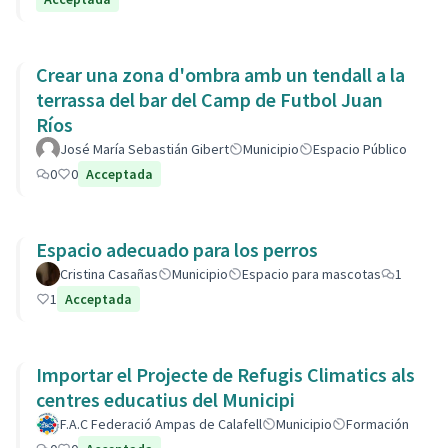
Crear una zona d'ombra amb un tendall a la
terrassa del bar del Camp de Futbol Juan
Ríos
José María Sebastián Gibert
Municipio
Espacio Público
0
0
Acceptada
Espacio adecuado para los perros
Cristina Casañas
Municipio
Espacio para mascotas
1
1
Acceptada
Importar el Projecte de Refugis Climatics als
centres educatius del Municipi
F.A.C Federació Ampas de Calafell
Municipio
Formación