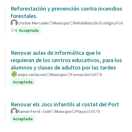
Reforestación y prevención contra incendios
forestales.
Cristian Mercader
Municipio
Rehabilitación Ecológica
0
4
Acceptada
Renovar aulas de informática que lo
requieran de los centros educativos, para los
alumnos y clases de adultos por las tardes
ampa santacreu
Municipio
Formación
0
0
Acceptada
Renovar els Jocs infantils al costat del Port
Ramon Ferré i Solé
Municipio
Playas
0
0
Acceptada