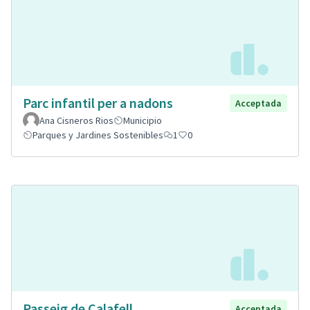
Parc infantil per a nadons
Acceptada
Ana Cisneros Rios
Municipio
Parques y Jardines Sostenibles
1
0
Passeig de Calafell
Acceptada