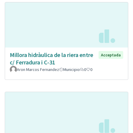
Millora hidràulica de la riera entre
Acceptada
c/ Ferradura i C-31
Aron Marcos Fernandez
Municipio
0
0