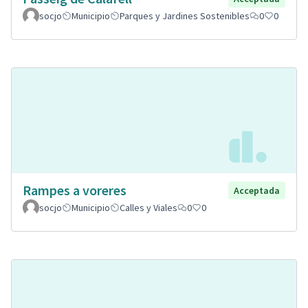
socjo
Municipio
Parques y Jardines Sostenibles
0
0
Rampes a voreres
Acceptada
socjo
Municipio
Calles y Viales
0
0