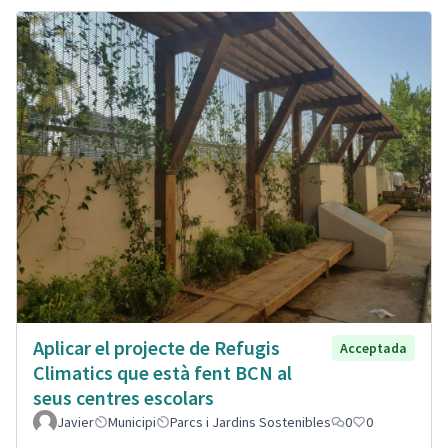
Aplicar el projecte de Refugis
Acceptada
Climatics que està fent BCN al
seus centres escolars
Javier
Municipi
Parcs i Jardins Sostenibles
0
0