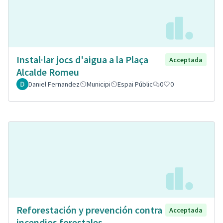
Instal·lar jocs d'aigua a la Plaça
Acceptada
Alcalde Romeu
Daniel Fernandez
Municipi
Espai Públic
0
0
Reforestación y prevención contra
Acceptada
incendios forestales.