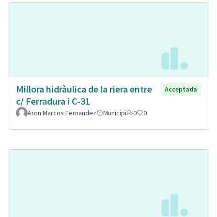
Millora hidràulica de la riera entre
Acceptada
c/ Ferradura i C-31
Aron Marcos Fernandez
Municipi
0
0