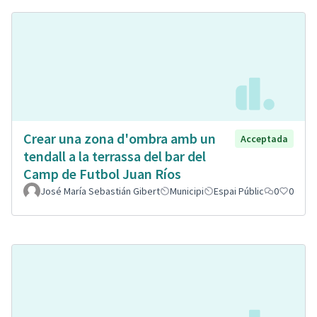
Crear una zona d'ombra amb un
Acceptada
tendall a la terrassa del bar del
Camp de Futbol Juan Ríos
José María Sebastián Gibert
Municipi
Espai Públic
0
0