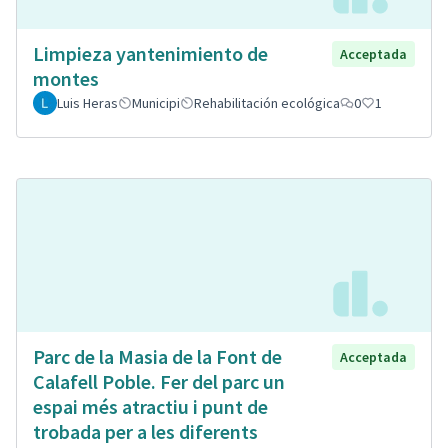
Limpieza yantenimiento de
Acceptada
montes
Luis Heras
Municipi
Rehabilitación ecológica
0
1
Parc de la Masia de la Font de
Acceptada
Calafell Poble. Fer del parc un
espai més atractiu i punt de
trobada per a les diferents