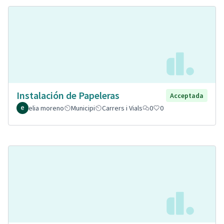
Instalación de Papeleras
Acceptada
elia moreno
Municipi
Carrers i Vials
0
0