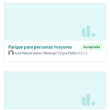
Parque para personas mayores
Acceptada
José Manuel jaime
Municipi
Espai Públic
1
1