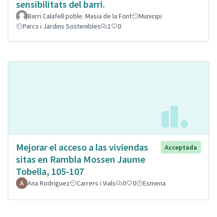
sensibilitats del barri.
Barri Calafell poble. Masia de la Font
Municipi
Parcs i Jardins Sostenibles
1
0
Mejorar el acceso a las viviendas
Acceptada
sitas en Rambla Mossen Jaume
Tobella, 105-107
Ana Rodriguez
Carrers i Vials
0
0
Esmena