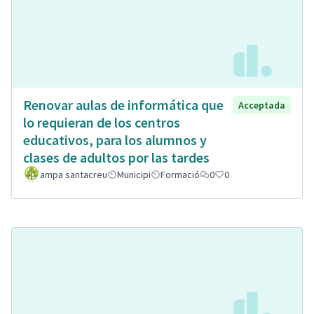
Renovar aulas de informática que
Acceptada
lo requieran de los centros
educativos, para los alumnos y
clases de adultos por las tardes
ampa santacreu
Municipi
Formació
0
0