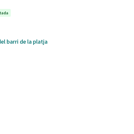
tada
l barri de la platja