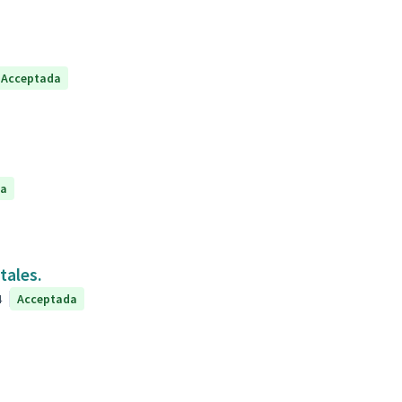
Acceptada
da
tales.
4
Acceptada