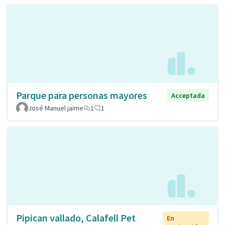
Parque para personas mayores
Acceptada
José Manuel jaime
1
1
Pipican vallado, Calafell Pet
En