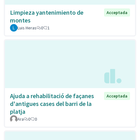
Limpieza yantenimiento de
Acceptada
montes
Luis Heras
0
1
Ajuda a rehabilitació de façanes
Acceptada
d'antigues cases del barri de la
platja
Ara
0
0