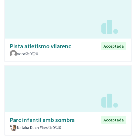
Pista atletismo vilarenc
Acceptada
vera
0
0
Parc infantil amb sombra
Acceptada
Natalia Duch Elies
0
0