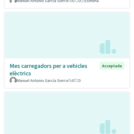
Manuel Antonio García Sierra
0
0
Esmena
Mes carregadors per a vehicles
Acceptada
elèctrics
Manuel Antonio García Sierra
0
0