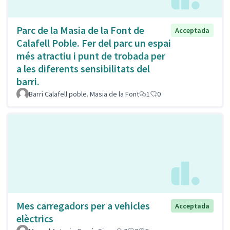
Parc de la Masia de la Font de
Acceptada
Calafell Poble. Fer del parc un espai
més atractiu i punt de trobada per
a les diferents sensibilitats del
barri.
Barri Calafell poble. Masia de la Font
1
0
Mes carregadors per a vehicles
Acceptada
elèctrics