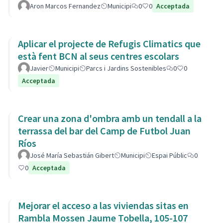
Aron Marcos Fernandez
Municipi
0
0
Acceptada
Aplicar el projecte de Refugis Climatics que
està fent BCN al seus centres escolars
Javier
Municipi
Parcs i Jardins Sostenibles
0
0
Acceptada
Crear una zona d'ombra amb un tendall a la
terrassa del bar del Camp de Futbol Juan
Ríos
José María Sebastián Gibert
Municipi
Espai Públic
0
0
Acceptada
Mejorar el acceso a las viviendas sitas en
Rambla Mossen Jaume Tobella, 105-107