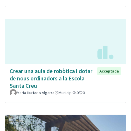
Crear una aula de robòtica i dotar
Acceptada
de nous ordinadors a la Escola
Santa Creu
María Hurtado Algarra
Municipi
0
0