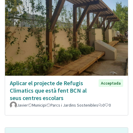
Aplicar el projecte de Refugis
Acceptada
Climatics que està fent BCN al
seus centres escolars
Javier
Municipi
Parcs i Jardins Sostenibles
0
0