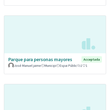
Parque para personas mayores
Acceptada
José Manuel jaime
Municipi
Espai Públic
1
1