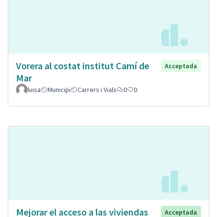
Vorera al costat institut Camí de
Acceptada
Mar
luisa
Municipi
Carrers i Vials
0
0
Mejorar el acceso a las viviendas
Acceptada