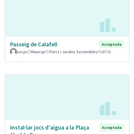
Passeig de Calafell
Acceptada
socjo
Municipi
Parcs i Jardins Sostenibles
0
0
Instal·lar jocs d'aigua a la Plaça
Acceptada