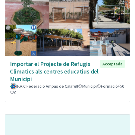
Importar el Projecte de Refugis
Acceptada
Climatics als centres educatius del
Municipi
F.A.C Federació Ampas de Calafell
Municipi
Formació
0
0