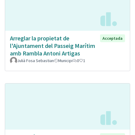
Arreglar la propietat de
Acceptada
l'Ajuntament del Passeig Marítim
amb Rambla Antoni Artigas
Julià Fosa Sebastian
Municipi
0
1