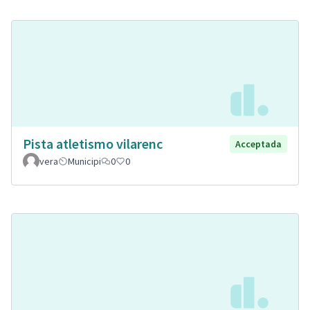
Pista atletismo vilarenc
Acceptada
vera
Municipi
0
0