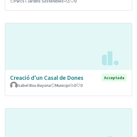
Parcs i Jardins Sostenibles
1
0
Creació d'un Casal de Dones
Acceptada
Isabel Bou Bayona
Municipi
0
0