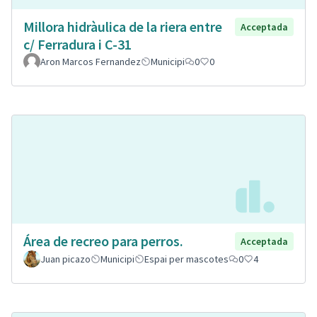
Millora hidràulica de la riera entre
Acceptada
c/ Ferradura i C-31
Aron Marcos Fernandez
Municipi
0
0
Área de recreo para perros.
Acceptada
Juan picazo
Municipi
Espai per mascotes
0
4