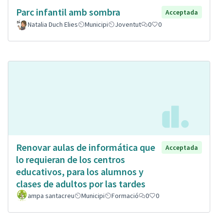
Parc infantil amb sombra
Acceptada
Natalia Duch Elies
Municipi
Joventut
0
0
Renovar aulas de informática que
Acceptada
lo requieran de los centros
educativos, para los alumnos y
clases de adultos por las tardes
ampa santacreu
Municipi
Formació
0
0