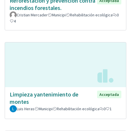
Reforestación y prevención contra
Acceptada
incendios forestales.
Cristian Mercader
Municipi
Rehabilitación ecológica
0
4
Limpieza yantenimiento de
Acceptada
montes
Luis Heras
Municipi
Rehabilitación ecológica
0
1