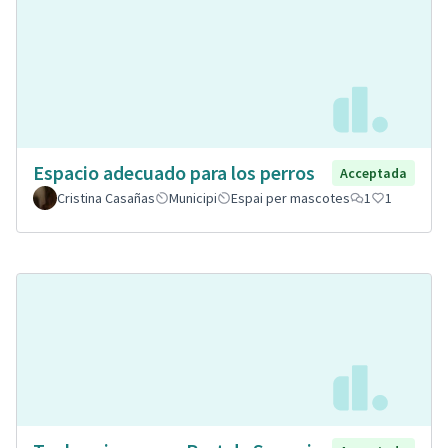
Espacio adecuado para los perros
Acceptada
Cristina Casañas
Municipi
Espai per mascotes
1
1