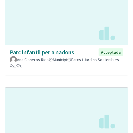
Parc infantil per a nadons
Acceptada
Ana Cisneros Rios
Municipi
Parcs i Jardins Sostenibles
1
0