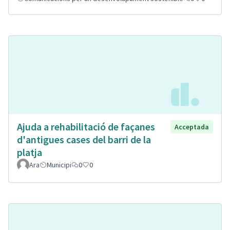
Ajuda a rehabilitació de façanes
Acceptada
d'antigues cases del barri de la
platja
Ara
Municipi
0
0