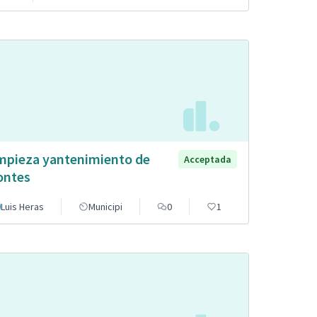
mpieza yantenimiento de
Acceptada
ntes
Luis Heras
Municipi
0
1