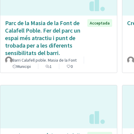
Parc de la Masia de la Font de
Cr
Acceptada
Calafell Poble. Fer del parc un
espai més atractiu i punt de
trobada per a les diferents
sensibilitats del barri.
Barri Calafell poble. Masia de la Font
Municipi
1
0