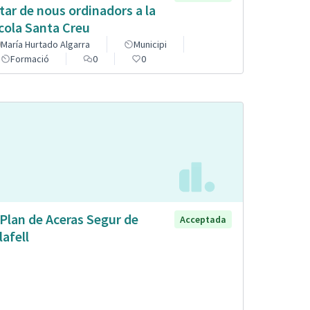
tar de nous ordinadors a la
cola Santa Creu
María Hurtado Algarra
Municipi
Formació
0
0
 Plan de Aceras Segur de
Acceptada
lafell