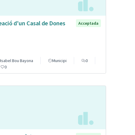
eació d'un Casal de Dones
Acceptada
Isabel Bou Bayona
Municipi
0
0