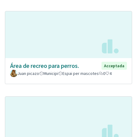
Área de recreo para perros.
Acceptada
Juan picazo
Municipi
Espai per mascotes
0
4