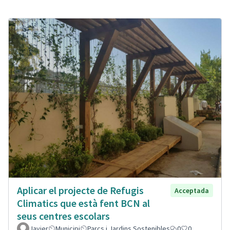
Aplicar el projecte de Refugis
Acceptada
Climatics que està fent BCN al
seus centres escolars
Javier
Municipi
Parcs i Jardins Sostenibles
0
0