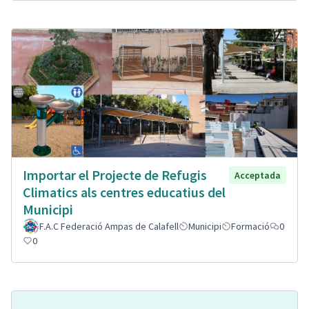
Importar el Projecte de Refugis
Acceptada
Climatics als centres educatius del
Municipi
F.A.C Federació Ampas de Calafell
Municipi
Formació
0
0