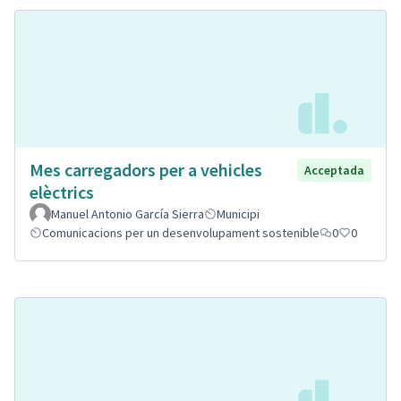
Mes carregadors per a vehicles
Acceptada
elèctrics
Manuel Antonio García Sierra
Municipi
Comunicacions per un desenvolupament sostenible
0
0