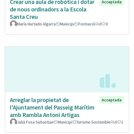
Crear una aula de robòtica i dotar
Acceptada
de nous ordinadors a la Escola
Santa Creu
María Hurtado Algarra
Municipi
Formació
0
0
Arreglar la propietat de
Acceptada
l'Ajuntament del Passeig Marítim
amb Rambla Antoni Artigas
Julià Fosa Sebastian
Municipi
Turisme Sostenible
0
1