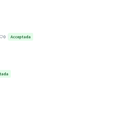
0
Acceptada
tada