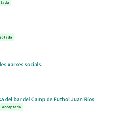
ptada
eptada
es xarxes socials.
sa del bar del Camp de Futbol Juan Ríos
Acceptada