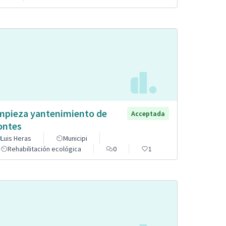
mpieza yantenimiento de
Acceptada
ntes
Luis Heras
Municipi
Rehabilitación ecológica
0
1