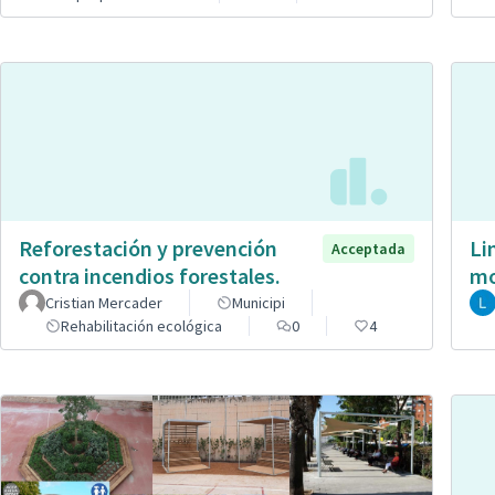
Reforestación y prevención
Li
Acceptada
contra incendios forestales.
mo
Cristian Mercader
Municipi
Rehabilitación ecológica
0
4