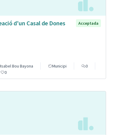
eació d'un Casal de Dones
Acceptada
Isabel Bou Bayona
Municipi
0
0