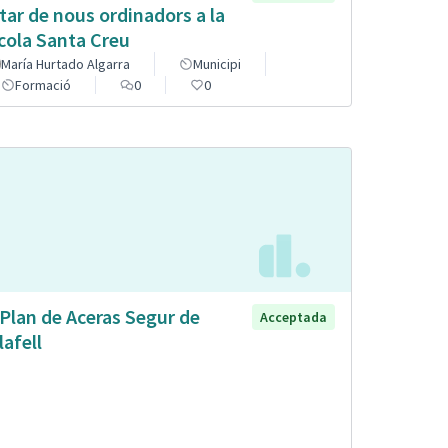
tar de nous ordinadors a la
cola Santa Creu
María Hurtado Algarra
Municipi
Formació
0
0
 Plan de Aceras Segur de
Acceptada
lafell