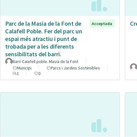
Parc de la Masia de la Font de
Cr
Acceptada
Calafell Poble. Fer del parc un
espai més atractiu i punt de
trobada per a les diferents
sensibilitats del barri.
Barri Calafell poble. Masia de la Font
Municipi
Parcs i Jardins Sostenibles
1
0