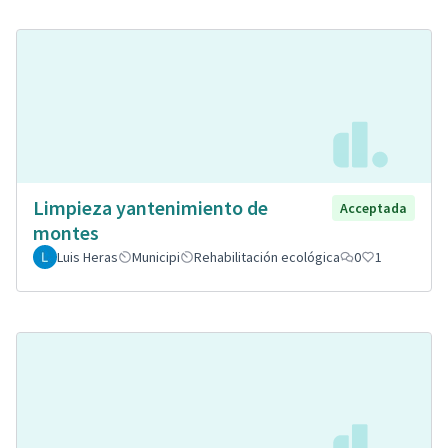
Limpieza yantenimiento de
Acceptada
montes
Luis Heras
Municipi
Rehabilitación ecológica
0
1