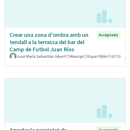
Crear una zona d'ombra amb un
Acceptada
tendall a la terrassa del bar del
Camp de Futbol Juan Ríos
José María Sebastián Gibert
Municipi
Espai Públic
0
0
Arreglar la propietat de