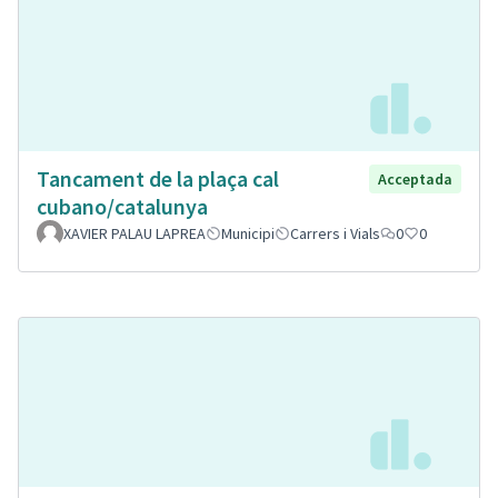
Tancament de la plaça cal
Acceptada
cubano/catalunya
XAVIER PALAU LAPREA
Municipi
Carrers i Vials
0
0