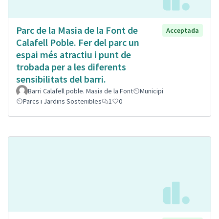
Parc de la Masia de la Font de
Acceptada
Calafell Poble. Fer del parc un
espai més atractiu i punt de
trobada per a les diferents
sensibilitats del barri.
Barri Calafell poble. Masia de la Font
Municipi
Parcs i Jardins Sostenibles
1
0