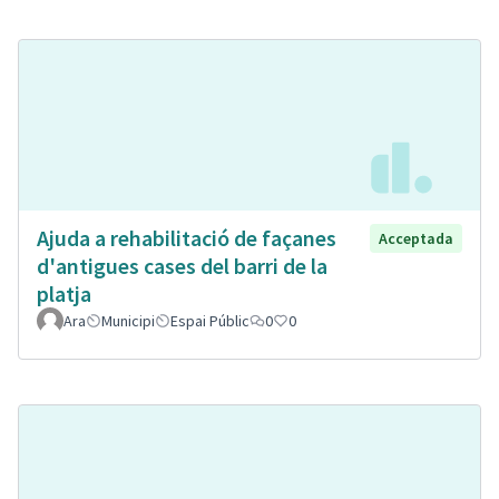
Ajuda a rehabilitació de façanes
Acceptada
d'antigues cases del barri de la
platja
Ara
Municipi
Espai Públic
0
0