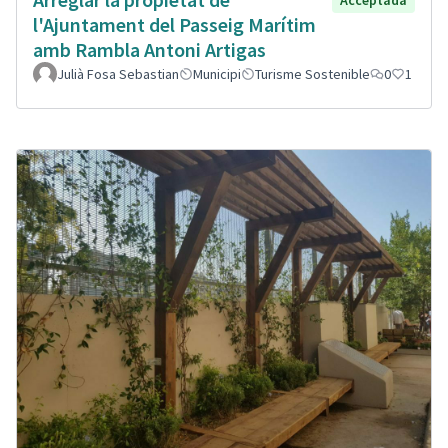
Acceptada
l'Ajuntament del Passeig Marítim
amb Rambla Antoni Artigas
Julià Fosa Sebastian
Municipi
Turisme Sostenible
0
1