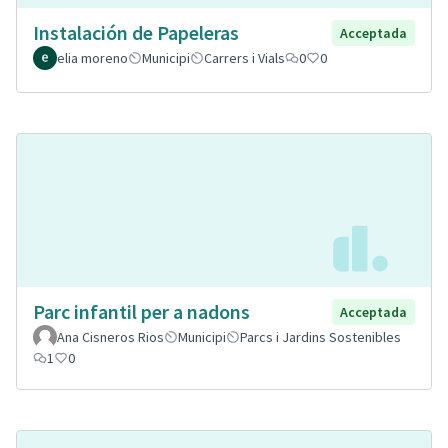
Instalación de Papeleras
Acceptada
elia moreno
Municipi
Carrers i Vials
0
0
Parc infantil per a nadons
Acceptada
Ana Cisneros Rios
Municipi
Parcs i Jardins Sostenibles
1
0