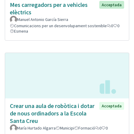
Mes carregadors per a vehicles
Acceptada
elèctrics
Manuel Antonio García Sierra
Comunicacions per un desenvolupament sostenible
0
0
Esmena
Crear una aula de robòtica i dotar
Acceptada
de nous ordinadors a la Escola
Santa Creu
María Hurtado Algarra
Municipi
Formació
0
0