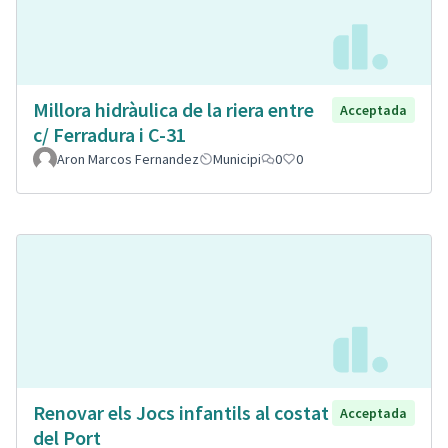
Millora hidràulica de la riera entre
Acceptada
c/ Ferradura i C-31
Aron Marcos Fernandez
Municipi
0
0
Renovar els Jocs infantils al costat
Acceptada
del Port