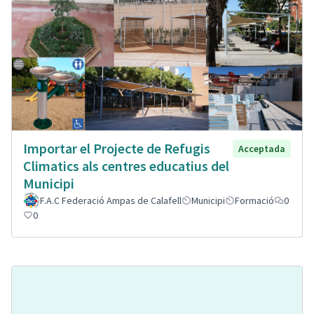
Importar el Projecte de Refugis
Acceptada
Climatics als centres educatius del
Municipi
F.A.C Federació Ampas de Calafell
Municipi
Formació
0
0