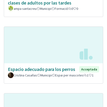
clases de adultos por las tardes
ampa santacreu
Municipi
Formació
0
0
Espacio adecuado para los perros
Acceptada
Cristina Casañas
Municipi
Espai per mascotes
1
1