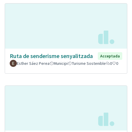
Ruta de senderisme senyalitzada
Acceptada
Esther Sáez Perea
Municipi
Turisme Sostenible
0
0