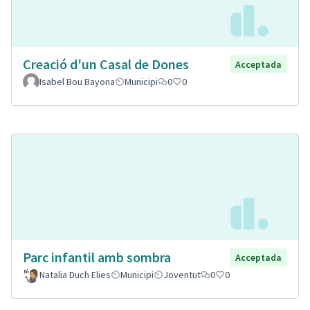
Creació d'un Casal de Dones
Acceptada
Isabel Bou Bayona
Municipi
0
0
Parc infantil amb sombra
Acceptada
Natalia Duch Elies
Municipi
Joventut
0
0