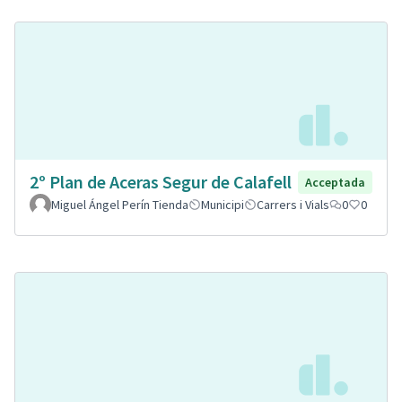
2º Plan de Aceras Segur de Calafell
Acceptada
Miguel Ángel Perín Tienda
Municipi
Carrers i Vials
0
0