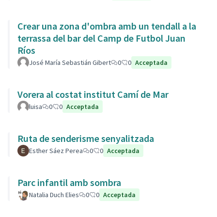
Crear una zona d'ombra amb un tendall a la
terrassa del bar del Camp de Futbol Juan
Ríos
José María Sebastián Gibert
0
0
Acceptada
Vorera al costat institut Camí de Mar
luisa
0
0
Acceptada
Ruta de senderisme senyalitzada
Esther Sáez Perea
0
0
Acceptada
Parc infantil amb sombra
Natalia Duch Elies
0
0
Acceptada