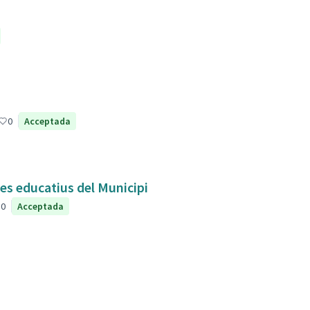
0
Acceptada
res educatius del Municipi
0
Acceptada