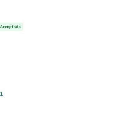
Acceptada
31