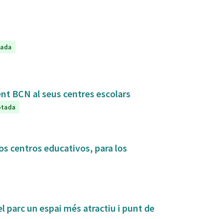
tada
ent BCN al seus centres escolars
ptada
os centros educativos, para los
el parc un espai més atractiu i punt de