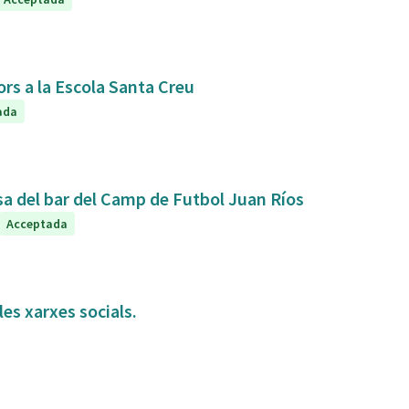
ors a la Escola Santa Creu
ada
sa del bar del Camp de Futbol Juan Ríos
Acceptada
es xarxes socials.