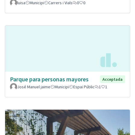
luisa
Municipi
Carrers i Vials
0
0
Parque para personas mayores
Acceptada
José Manuel jaime
Municipi
Espai Públic
1
1