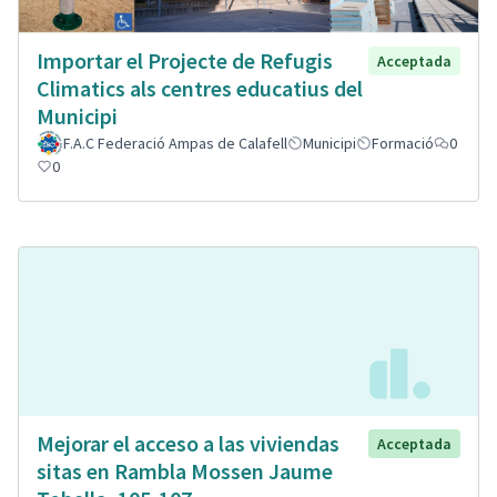
Importar el Projecte de Refugis
Acceptada
Climatics als centres educatius del
Municipi
F.A.C Federació Ampas de Calafell
Municipi
Formació
0
0
Mejorar el acceso a las viviendas
Acceptada
sitas en Rambla Mossen Jaume