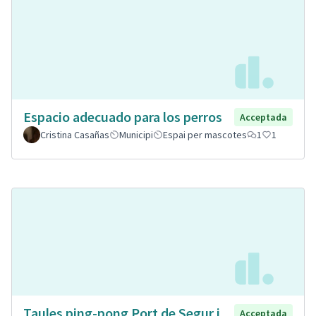
Espacio adecuado para los perros
Acceptada
Cristina Casañas
Municipi
Espai per mascotes
1
1
Taules ping-pong Port de Segur i
Acceptada