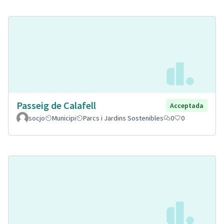
Passeig de Calafell
Acceptada
socjo
Municipi
Parcs i Jardins Sostenibles
0
0