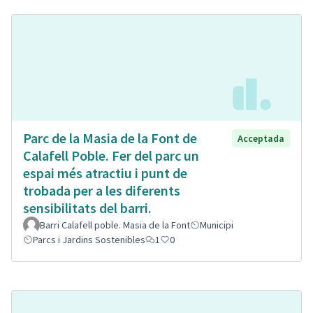
Parc de la Masia de la Font de
Acceptada
Calafell Poble. Fer del parc un
espai més atractiu i punt de
trobada per a les diferents
sensibilitats del barri.
Barri Calafell poble. Masia de la Font
Municipi
Parcs i Jardins Sostenibles
1
0