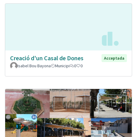
Creació d'un Casal de Dones
Acceptada
Isabel Bou Bayona
Municipi
0
0