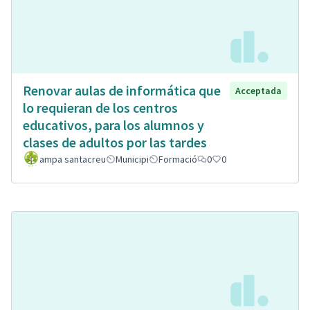
Renovar aulas de informática que
Acceptada
lo requieran de los centros
educativos, para los alumnos y
clases de adultos por las tardes
ampa santacreu
Municipi
Formació
0
0