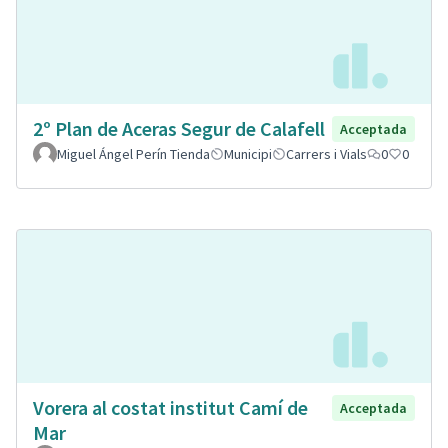
2º Plan de Aceras Segur de Calafell
Acceptada
Miguel Ángel Perín Tienda
Municipi
Carrers i Vials
0
0
Vorera al costat institut Camí de
Acceptada
Mar