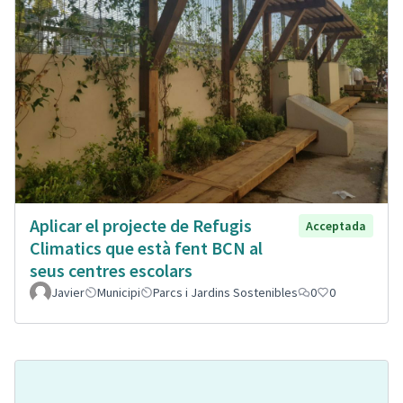
Aplicar el projecte de Refugis
Acceptada
Climatics que està fent BCN al
seus centres escolars
Javier
Municipi
Parcs i Jardins Sostenibles
0
0