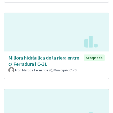
Millora hidràulica de la riera entre
Acceptada
c/ Ferradura i C-31
Aron Marcos Fernandez
Municipi
0
0