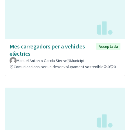
Mes carregadors per a vehicles
Acceptada
elèctrics
Manuel Antonio García Sierra
Municipi
Comunicacions per un desenvolupament sostenible
0
0