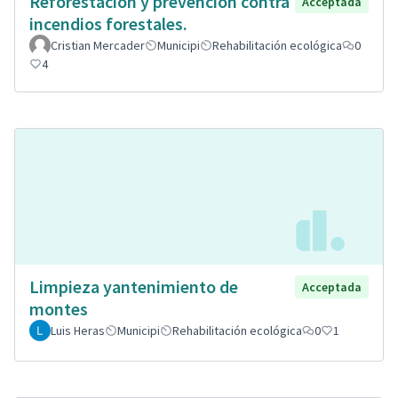
Reforestación y prevención contra
Acceptada
incendios forestales.
Cristian Mercader
Municipi
Rehabilitación ecológica
0
4
Limpieza yantenimiento de
Acceptada
montes
Luis Heras
Municipi
Rehabilitación ecológica
0
1