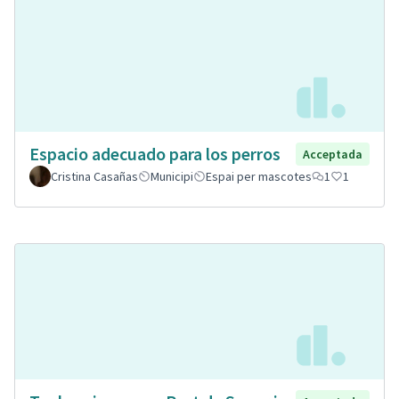
Espacio adecuado para los perros
Acceptada
Cristina Casañas
Municipi
Espai per mascotes
1
1