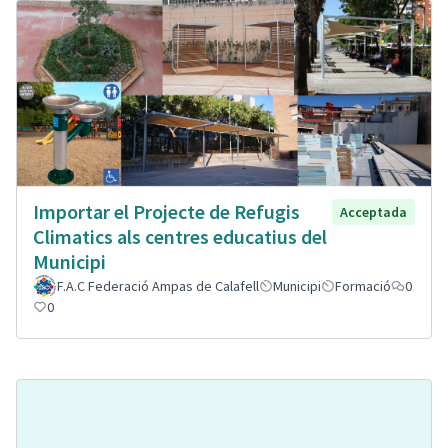
Importar el Projecte de Refugis
Acceptada
Climatics als centres educatius del
Municipi
F.A.C Federació Ampas de Calafell
Municipi
Formació
0
0