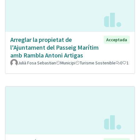
Arreglar la propietat de
Acceptada
l'Ajuntament del Passeig Marítim
amb Rambla Antoni Artigas
Julià Fosa Sebastian
Municipi
Turisme Sostenible
0
1