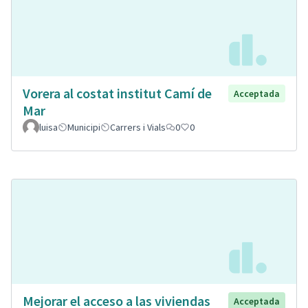
Vorera al costat institut Camí de
Acceptada
Mar
luisa
Municipi
Carrers i Vials
0
0
Mejorar el acceso a las viviendas
Acceptada