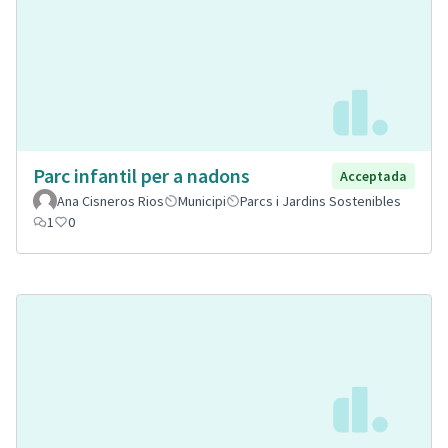
Parc infantil per a nadons
Acceptada
Ana Cisneros Rios
Municipi
Parcs i Jardins Sostenibles
1
0