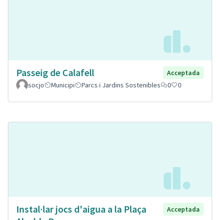
Passeig de Calafell
Acceptada
socjo
Municipi
Parcs i Jardins Sostenibles
0
0
Instal·lar jocs d'aigua a la Plaça
Acceptada