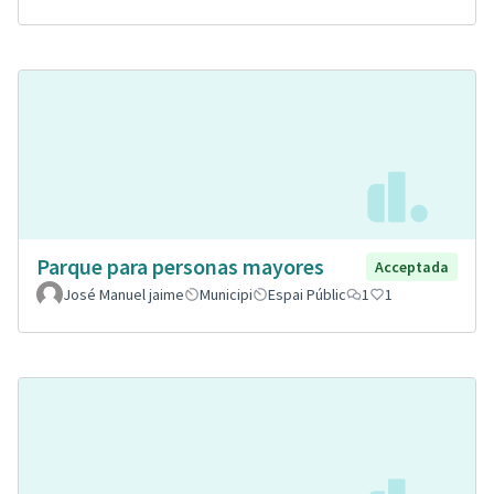
Parque para personas mayores
Acceptada
José Manuel jaime
Municipi
Espai Públic
1
1