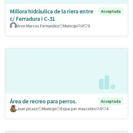
Millora hidràulica de la riera entre
Acceptada
c/ Ferradura i C-31
Aron Marcos Fernandez
Municipi
0
0
Área de recreo para perros.
Acceptada
Juan picazo
Municipi
Espai per mascotes
0
4