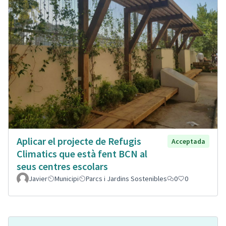
Aplicar el projecte de Refugis
Acceptada
Climatics que està fent BCN al
seus centres escolars
Javier
Municipi
Parcs i Jardins Sostenibles
0
0