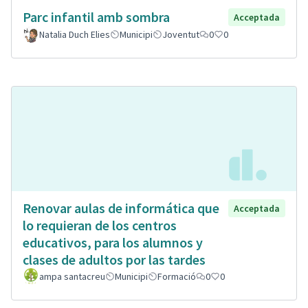
Parc infantil amb sombra
Acceptada
Natalia Duch Elies
Municipi
Joventut
0
0
Renovar aulas de informática que
Acceptada
lo requieran de los centros
educativos, para los alumnos y
clases de adultos por las tardes
ampa santacreu
Municipi
Formació
0
0