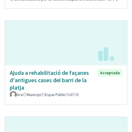
Ajuda a rehabilitació de façanes
Acceptada
d'antigues cases del barri de la
platja
Ara
Municipi
Espai Públic
0
0