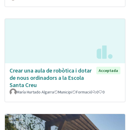
Crear una aula de robòtica i dotar
Acceptada
de nous ordinadors a la Escola
Santa Creu
María Hurtado Algarra
Municipi
Formació
0
0