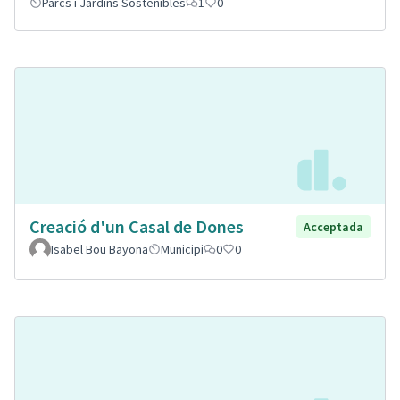
Parcs i Jardins Sostenibles
1
0
Creació d'un Casal de Dones
Acceptada
Isabel Bou Bayona
Municipi
0
0