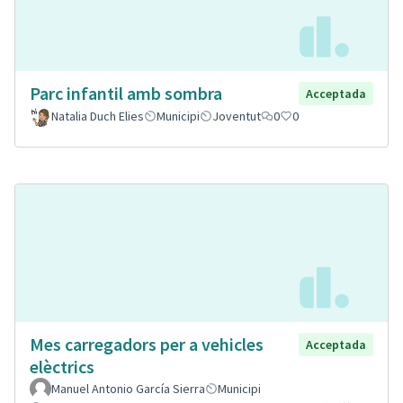
Parc infantil amb sombra
Acceptada
Natalia Duch Elies
Municipi
Joventut
0
0
Mes carregadors per a vehicles
Acceptada
elèctrics
Manuel Antonio García Sierra
Municipi