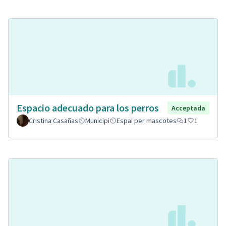
Espacio adecuado para los perros
Acceptada
Cristina Casañas
Municipi
Espai per mascotes
1
1