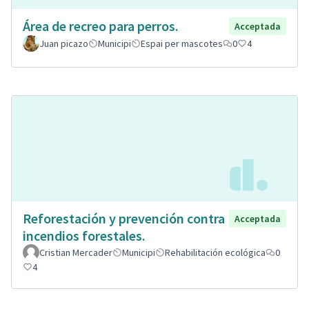
Área de recreo para perros.
Acceptada
Juan picazo
Municipi
Espai per mascotes
0
4
Reforestación y prevención contra
Acceptada
incendios forestales.
Cristian Mercader
Municipi
Rehabilitación ecológica
0
4