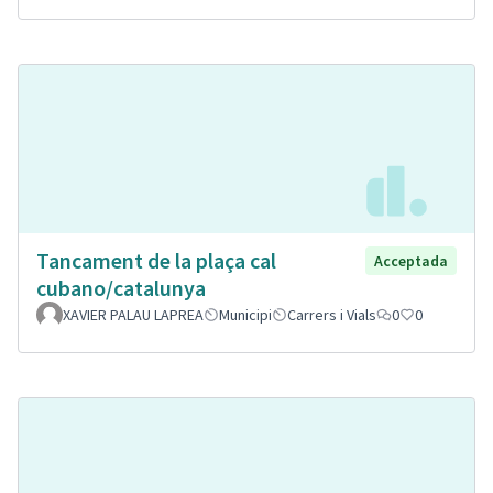
Tancament de la plaça cal
Acceptada
cubano/catalunya
XAVIER PALAU LAPREA
Municipi
Carrers i Vials
0
0