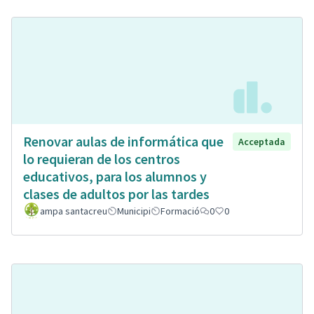
Renovar aulas de informática que
Acceptada
lo requieran de los centros
educativos, para los alumnos y
clases de adultos por las tardes
ampa santacreu
Municipi
Formació
0
0