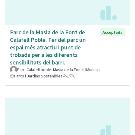
Parc de la Masia de la Font de
Acceptada
Calafell Poble. Fer del parc un
espai més atractiu i punt de
trobada per a les diferents
sensibilitats del barri.
Barri Calafell poble. Masia de la Font
Municipi
Parcs i Jardins Sostenibles
1
0