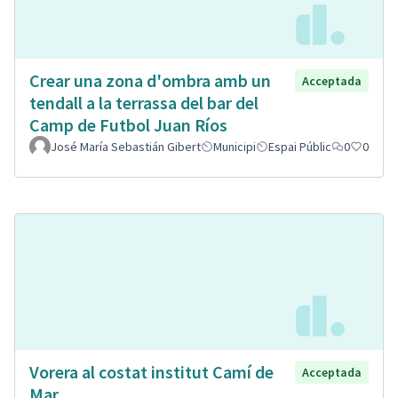
Crear una zona d'ombra amb un
Acceptada
tendall a la terrassa del bar del
Camp de Futbol Juan Ríos
José María Sebastián Gibert
Municipi
Espai Públic
0
0
Vorera al costat institut Camí de
Acceptada
Mar