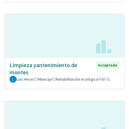
Limpieza yantenimiento de
Acceptada
montes
Luis Heras
Municipi
Rehabilitación ecológica
0
1