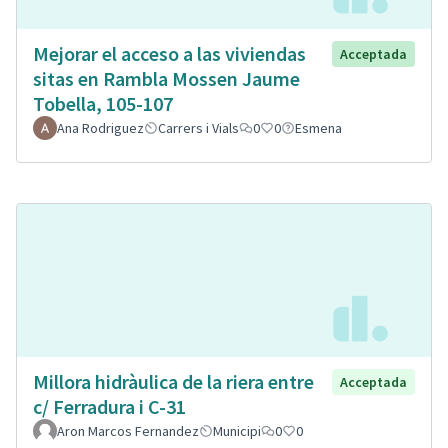
Mejorar el acceso a las viviendas
Acceptada
sitas en Rambla Mossen Jaume
Tobella, 105-107
Ana Rodriguez
Carrers i Vials
0
0
Esmena
Millora hidràulica de la riera entre
Acceptada
c/ Ferradura i C-31
Aron Marcos Fernandez
Municipi
0
0