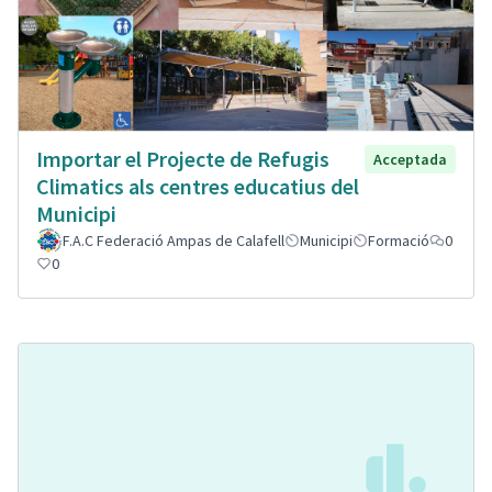
Importar el Projecte de Refugis
Acceptada
Climatics als centres educatius del
Municipi
F.A.C Federació Ampas de Calafell
Municipi
Formació
0
0