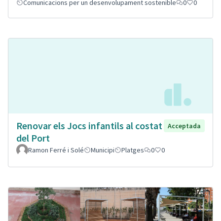
Comunicacions per un desenvolupament sostenible
0
0
Renovar els Jocs infantils al costat
Acceptada
del Port
Ramon Ferré i Solé
Municipi
Platges
0
0