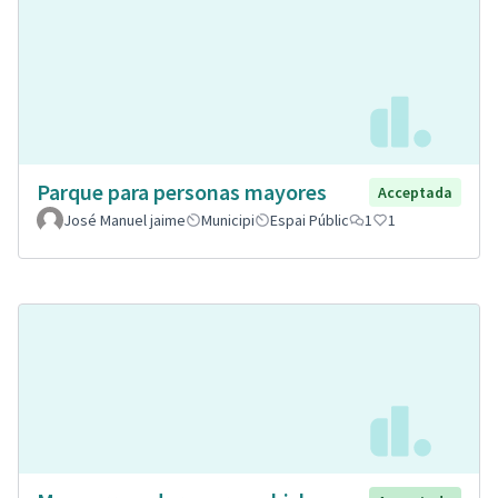
Parque para personas mayores
Acceptada
José Manuel jaime
Municipi
Espai Públic
1
1