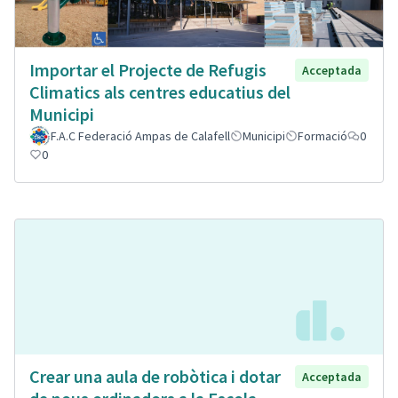
Importar el Projecte de Refugis
Acceptada
Climatics als centres educatius del
Municipi
F.A.C Federació Ampas de Calafell
Municipi
Formació
0
0
Crear una aula de robòtica i dotar
Acceptada