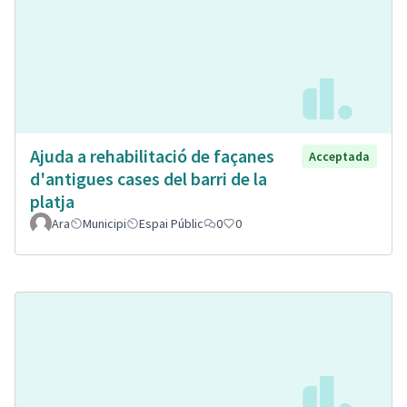
Ajuda a rehabilitació de façanes
Acceptada
d'antigues cases del barri de la
platja
Ara
Municipi
Espai Públic
0
0