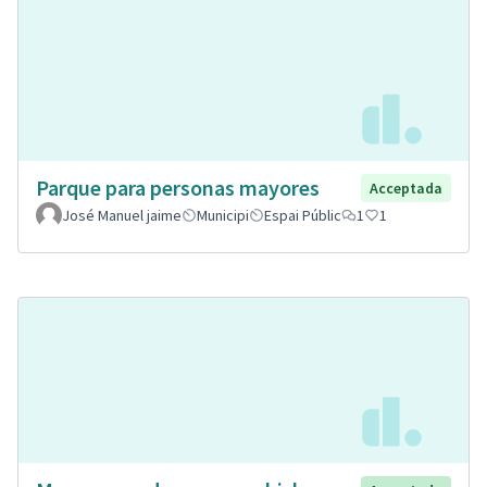
Parque para personas mayores
Acceptada
José Manuel jaime
Municipi
Espai Públic
1
1