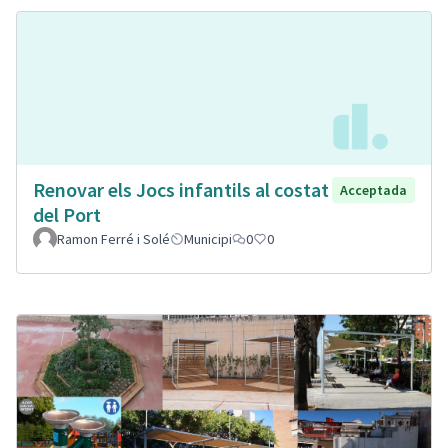
Renovar els Jocs infantils al costat
Acceptada
del Port
Ramon Ferré i Solé
Municipi
0
0