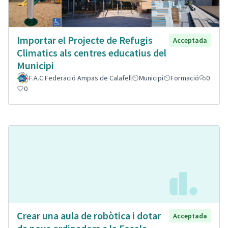
Importar el Projecte de Refugis
Acceptada
Climatics als centres educatius del
Municipi
F.A.C Federació Ampas de Calafell
Municipi
Formació
0
0
Crear una aula de robòtica i dotar
Acceptada