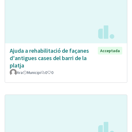
Ajuda a rehabilitació de façanes
Acceptada
d'antigues cases del barri de la
platja
Ara
Municipi
0
0