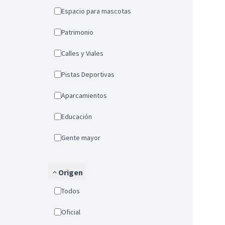
Espacio para mascotas
Patrimonio
Calles y Viales
Pistas Deportivas
Aparcamientos
Educación
Gente mayor
Origen
Todos
Oficial