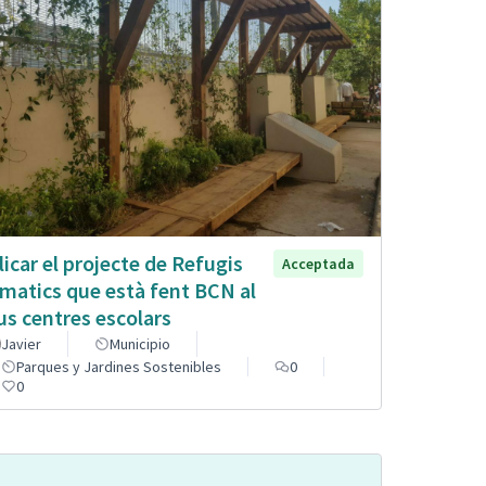
licar el projecte de Refugis
Acceptada
imatics que està fent BCN al
us centres escolars
Javier
Municipio
Parques y Jardines Sostenibles
0
0