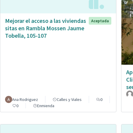
Mejorar el acceso a las viviendas
Aceptada
sitas en Rambla Mossen Jaume
Tobella, 105-107
Ap
Cl
se
Ana Rodriguez
Calles y Viales
0
0
Enmienda