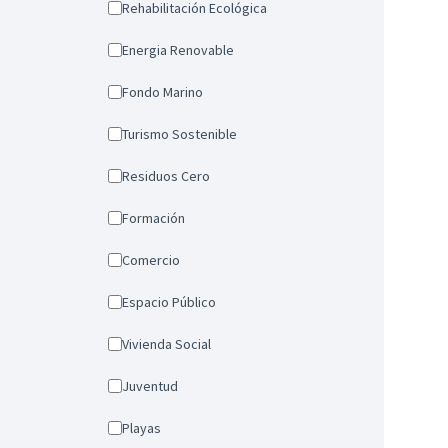
Rehabilitación Ecológica
Energia Renovable
Fondo Marino
Turismo Sostenible
Residuos Cero
Formación
Comercio
Espacio Público
Vivienda Social
Juventud
Playas