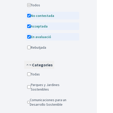
Todos
No contestada
Acceptada
En avaluació
Rebutjada
~ Categories
Todas
Parques y Jardines
Sostenibles
Comunicaciones para un
Desarrollo Sostenible