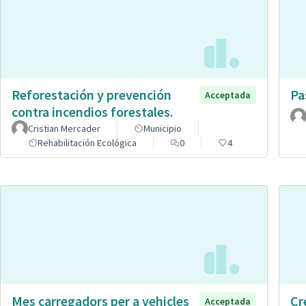
Reforestación y prevención
Pa
Acceptada
contra incendios forestales.
Cristian Mercader
Municipio
Rehabilitación Ecológica
0
4
Mes carregadors per a vehicles
Cr
Acceptada