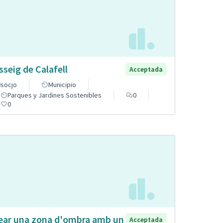
sseig de Calafell
Acceptada
socjo
Municipio
Parques y Jardines Sostenibles
0
0
ear una zona d'ombra amb un
Acceptada