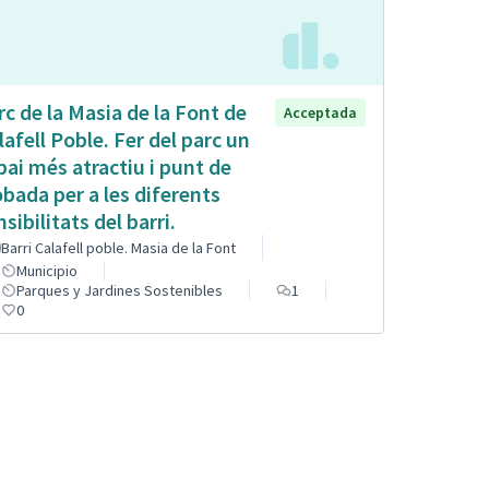
rc de la Masia de la Font de
Acceptada
lafell Poble. Fer del parc un
pai més atractiu i punt de
obada per a les diferents
sibilitats del barri.
Barri Calafell poble. Masia de la Font
Municipio
Parques y Jardines Sostenibles
1
0