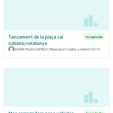
Tancament de la plaça cal
Acceptada
cubano/catalunya
XAVIER PALAU LAPREA
Municipio
Calles y Viales
0
0