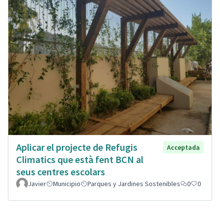
Aplicar el projecte de Refugis
Acceptada
Climatics que està fent BCN al
seus centres escolars
Javier
Municipio
Parques y Jardines Sostenibles
0
0