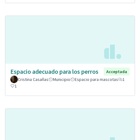
Espacio adecuado para los perros
Acceptada
Cristina Casañas
Municipio
Espacio para mascotas
1
1