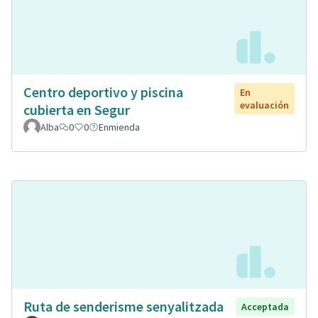
Centro deportivo y piscina
En
evaluación
cubierta en Segur
Alba
0
0
Enmienda
Ruta de senderisme senyalitzada
Acceptada