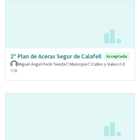
2º Plan de Aceras Segur de Calafell
Acceptada
Miguel Ángel Perín Tienda
Municipio
Calles y Viales
0
0