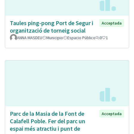
Taules ping-pong Port de Segur i
Acceptada
organització de torneig social
ANNA MASDEU
Municipio
Espacio Público
0
1
Parc de la Masia de la Font de
Acceptada
Calafell Poble. Fer del parc un
espai més atractiu i punt de