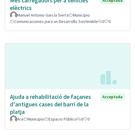
Mes carregadors per a vehicles
Acceptada
elèctrics
Manuel Antonio García Sierra
Municipio
Comunicaciones para un Desarrollo Sostenible
0
0
Ajuda a rehabilitació de façanes
Acceptada
d'antigues cases del barri de la
platja
Ara
Municipio
Espacio Público
0
0