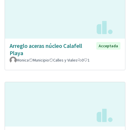
Arreglo aceras núcleo Calafell
Acceptada
Playa
Monica
Municipio
Calles y Viales
0
1