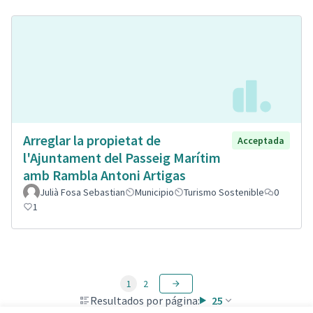
Arreglar la propietat de
Acceptada
l'Ajuntament del Passeig Marítim
amb Rambla Antoni Artigas
Julià Fosa Sebastian
Municipio
Turismo Sostenible
0
1
1
2
Resultados por página:
25