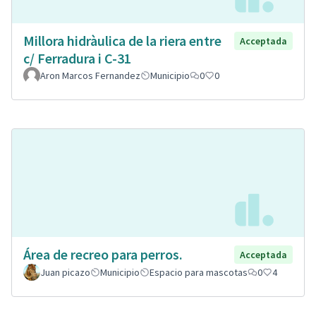
Millora hidràulica de la riera entre
Acceptada
c/ Ferradura i C-31
Aron Marcos Fernandez
Municipio
0
0
Área de recreo para perros.
Acceptada
Juan picazo
Municipio
Espacio para mascotas
0
4