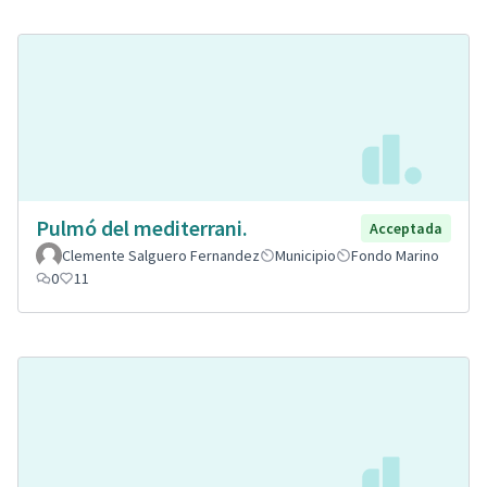
Pulmó del mediterrani.
Acceptada
Clemente Salguero Fernandez
Municipio
Fondo Marino
0
11