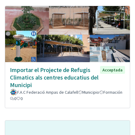
Importar el Projecte de Refugis
Acceptada
Climatics als centres educatius del
Municipi
F.A.C Federació Ampas de Calafell
Municipio
Formación
0
0