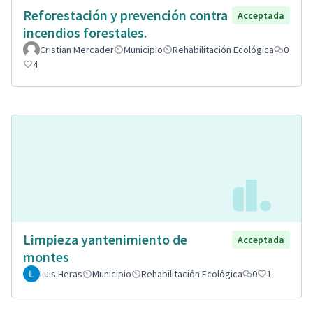
Reforestación y prevención contra
Acceptada
incendios forestales.
Cristian Mercader
Municipio
Rehabilitación Ecológica
0
4
Limpieza yantenimiento de
Acceptada
montes
Luis Heras
Municipio
Rehabilitación Ecológica
0
1