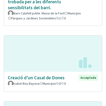
trobada per a les diferents
sensibilitats del barri.
Barri Calafell poble. Masia de la Font
Municipio
Parques y Jardines Sostenibles
1
0
Creació d'un Casal de Dones
Acceptada
Isabel Bou Bayona
Municipio
0
0