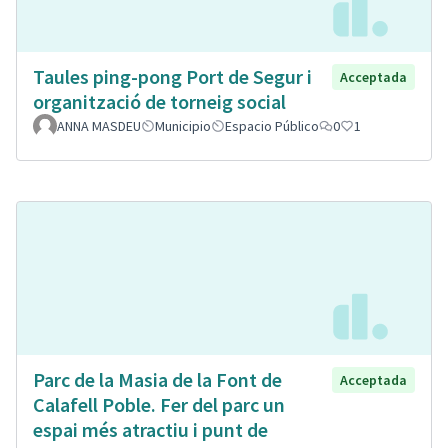
Taules ping-pong Port de Segur i
Acceptada
organització de torneig social
ANNA MASDEU
Municipio
Espacio Público
0
1
Parc de la Masia de la Font de
Acceptada
Calafell Poble. Fer del parc un
espai més atractiu i punt de