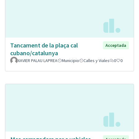
Tancament de la plaça cal
Acceptada
cubano/catalunya
XAVIER PALAU LAPREA
Municipio
Calles y Viales
0
0