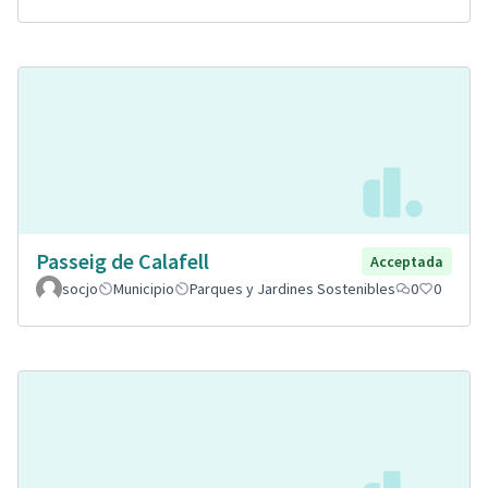
Passeig de Calafell
Acceptada
socjo
Municipio
Parques y Jardines Sostenibles
0
0