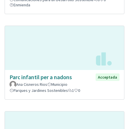
Enmienda
Parc infantil per a nadons
Acceptada
Ana Cisneros Rios
Municipio
Parques y Jardines Sostenibles
1
0