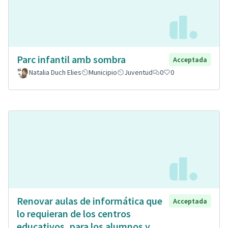
Parc infantil amb sombra
Acceptada
Natalia Duch Elies
Municipio
Juventud
0
0
Renovar aulas de informática que
Acceptada
lo requieran de los centros
educativos, para los alumnos y