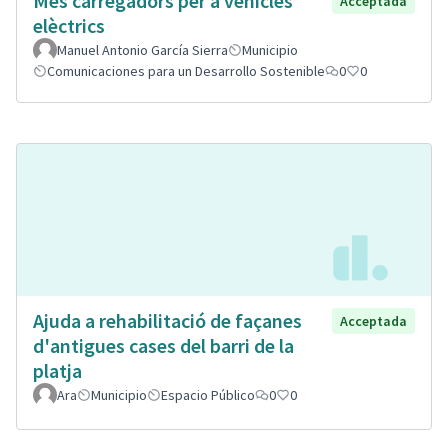
Mes carregadors per a vehicles
Acceptada
elèctrics
Manuel Antonio García Sierra
Municipio
Comunicaciones para un Desarrollo Sostenible
0
0
Ajuda a rehabilitació de façanes
Acceptada
d'antigues cases del barri de la
platja
Ara
Municipio
Espacio Público
0
0