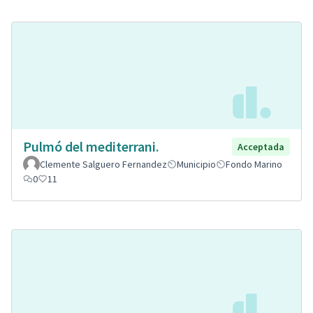
Pulmó del mediterrani.
Acceptada
Clemente Salguero Fernandez
Municipio
Fondo Marino
0
11