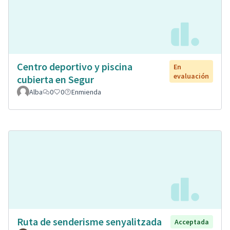
Centro deportivo y piscina
En
evaluación
cubierta en Segur
Alba
0
0
Enmienda
Ruta de senderisme senyalitzada
Acceptada