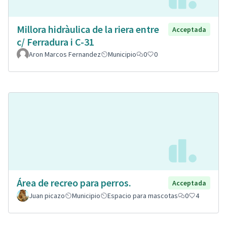
Millora hidràulica de la riera entre
Acceptada
c/ Ferradura i C-31
Aron Marcos Fernandez
Municipio
0
0
Área de recreo para perros.
Acceptada
Juan picazo
Municipio
Espacio para mascotas
0
4