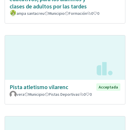
clases de adultos por las tardes
ampa santacreu
Municipio
Formación
0
0
Pista atletismo vilarenc
Acceptada
vera
Municipio
Pistas Deportivas
0
0