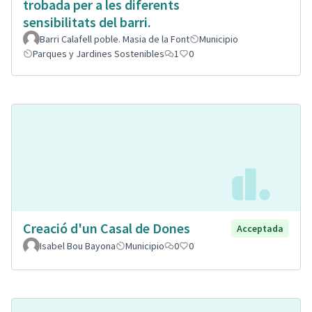
trobada per a les diferents
sensibilitats del barri.
Barri Calafell poble. Masia de la Font
Municipio
Parques y Jardines Sostenibles
1
0
Creació d'un Casal de Dones
Acceptada
Isabel Bou Bayona
Municipio
0
0