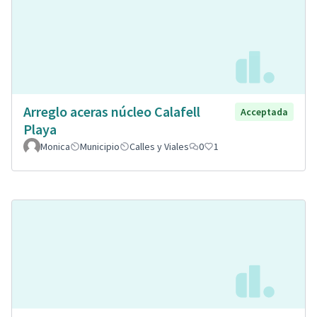
Arreglo aceras núcleo Calafell
Acceptada
Playa
Monica
Municipio
Calles y Viales
0
1