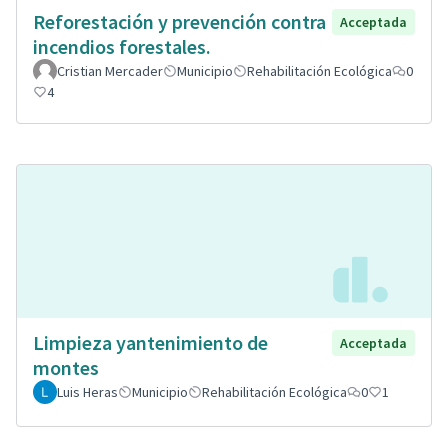
Reforestación y prevención contra
Acceptada
incendios forestales.
Cristian Mercader
Municipio
Rehabilitación Ecológica
0
4
Limpieza yantenimiento de
Acceptada
montes
Luis Heras
Municipio
Rehabilitación Ecológica
0
1