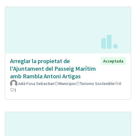
Arreglar la propietat de
Acceptada
l'Ajuntament del Passeig Marítim
amb Rambla Antoni Artigas
Julià Fosa Sebastian
Municipio
Turismo Sostenible
0
1