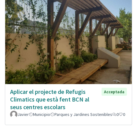
Aplicar el projecte de Refugis
Acceptada
Climatics que està fent BCN al
seus centres escolars
Javier
Municipio
Parques y Jardines Sostenibles
0
0