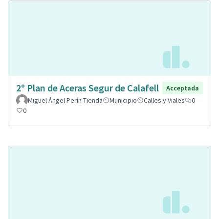
2º Plan de Aceras Segur de Calafell
Acceptada
Miguel Ángel Perín Tienda
Municipio
Calles y Viales
0
0