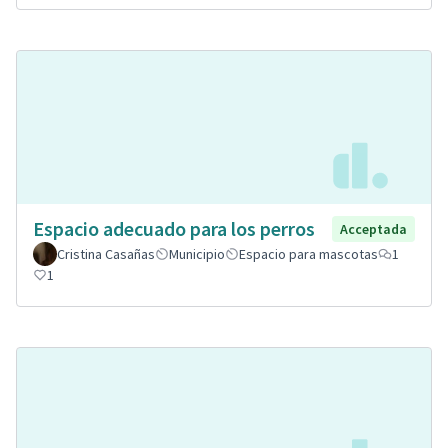
Espacio adecuado para los perros
Acceptada
Cristina Casañas
Municipio
Espacio para mascotas
1
1