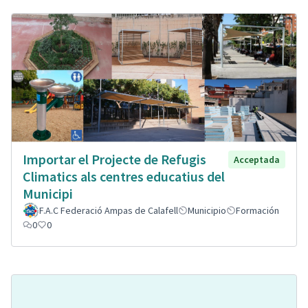
Importar el Projecte de Refugis
Acceptada
Climatics als centres educatius del
Municipi
F.A.C Federació Ampas de Calafell
Municipio
Formación
0
0