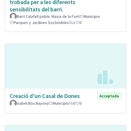
trobada per a les diferents
sensibilitats del barri.
Barri Calafell poble. Masia de la Font
Municipio
Parques y Jardines Sostenibles
1
0
Creació d'un Casal de Dones
Acceptada
Isabel Bou Bayona
Municipio
0
0