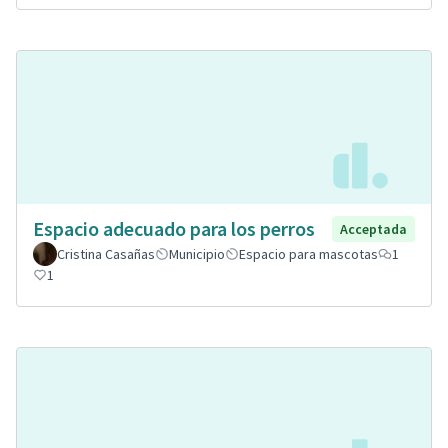
Espacio adecuado para los perros
Acceptada
Cristina Casañas
Municipio
Espacio para mascotas
1
1