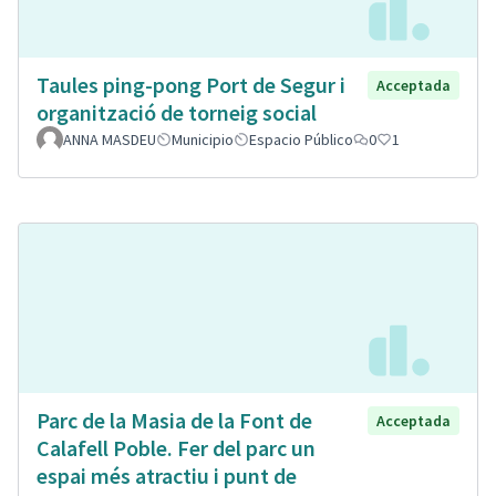
Taules ping-pong Port de Segur i
Acceptada
organització de torneig social
ANNA MASDEU
Municipio
Espacio Público
0
1
Parc de la Masia de la Font de
Acceptada
Calafell Poble. Fer del parc un
espai més atractiu i punt de