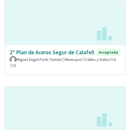
2º Plan de Aceras Segur de Calafell
Acceptada
Miguel Ángel Perín Tienda
Municipio
Calles y Viales
0
0