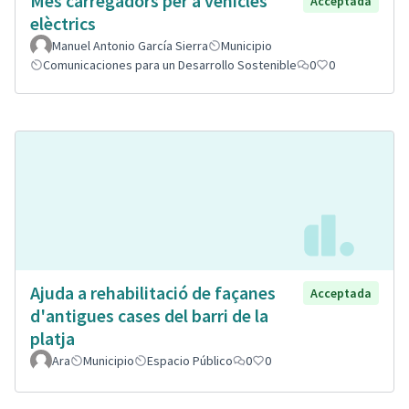
Mes carregadors per a vehicles
Acceptada
elèctrics
Manuel Antonio García Sierra
Municipio
Comunicaciones para un Desarrollo Sostenible
0
0
Ajuda a rehabilitació de façanes
Acceptada
d'antigues cases del barri de la
platja
Ara
Municipio
Espacio Público
0
0