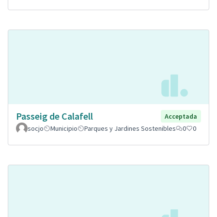
Passeig de Calafell
Acceptada
socjo
Municipio
Parques y Jardines Sostenibles
0
0