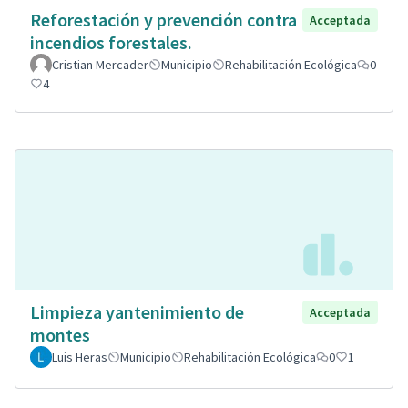
Reforestación y prevención contra
Acceptada
incendios forestales.
Cristian Mercader
Municipio
Rehabilitación Ecológica
0
4
Limpieza yantenimiento de
Acceptada
montes
Luis Heras
Municipio
Rehabilitación Ecológica
0
1