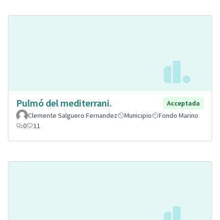
Pulmó del mediterrani.
Acceptada
Clemente Salguero Fernandez
Municipio
Fondo Marino
0
11