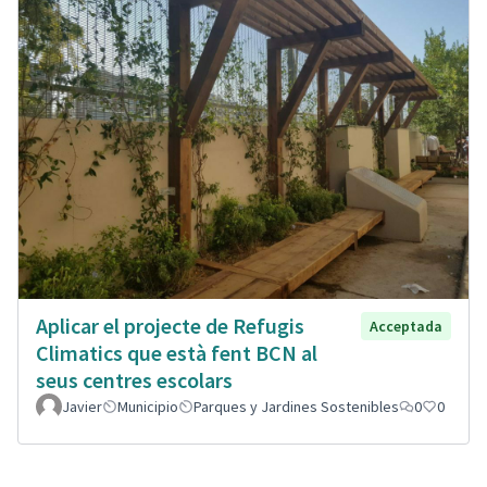
Aplicar el projecte de Refugis
Acceptada
Climatics que està fent BCN al
seus centres escolars
Javier
Municipio
Parques y Jardines Sostenibles
0
0