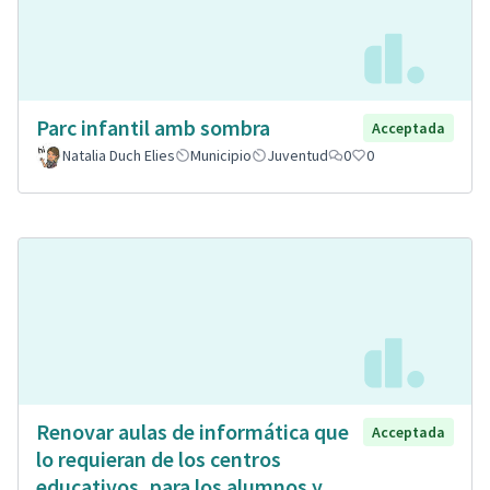
Parc infantil amb sombra
Acceptada
Natalia Duch Elies
Municipio
Juventud
0
0
Renovar aulas de informática que
Acceptada
lo requieran de los centros
educativos, para los alumnos y