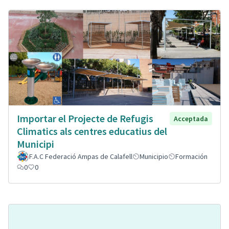
Importar el Projecte de Refugis
Acceptada
Climatics als centres educatius del
Municipi
F.A.C Federació Ampas de Calafell
Municipio
Formación
0
0