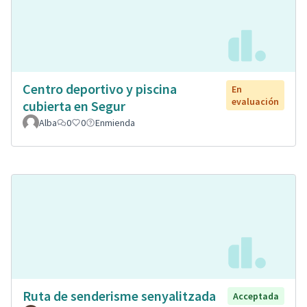
Centro deportivo y piscina
En
evaluación
cubierta en Segur
Alba
0
0
Enmienda
Ruta de senderisme senyalitzada
Acceptada