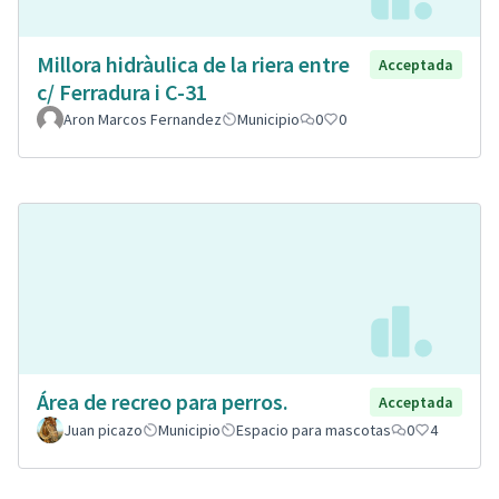
Millora hidràulica de la riera entre
Acceptada
c/ Ferradura i C-31
Aron Marcos Fernandez
Municipio
0
0
Área de recreo para perros.
Acceptada
Juan picazo
Municipio
Espacio para mascotas
0
4