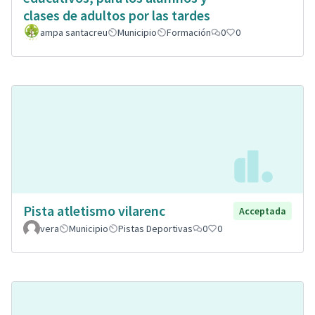
clases de adultos por las tardes
ampa santacreu
Municipio
Formación
0
0
Pista atletismo vilarenc
Acceptada
vera
Municipio
Pistas Deportivas
0
0