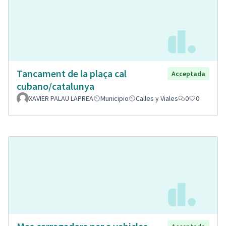
Tancament de la plaça cal
Acceptada
cubano/catalunya
XAVIER PALAU LAPREA
Municipio
Calles y Viales
0
0