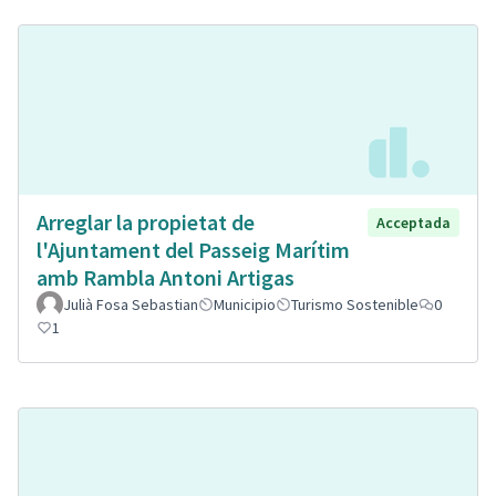
Arreglar la propietat de
Acceptada
l'Ajuntament del Passeig Marítim
amb Rambla Antoni Artigas
Julià Fosa Sebastian
Municipio
Turismo Sostenible
0
1