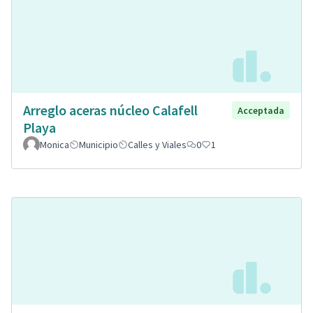
Arreglo aceras núcleo Calafell
Acceptada
Playa
Monica
Municipio
Calles y Viales
0
1