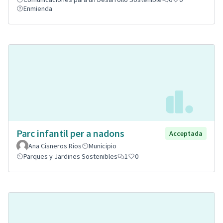
Enmienda
Parc infantil per a nadons
Acceptada
Ana Cisneros Rios
Municipio
Parques y Jardines Sostenibles
1
0