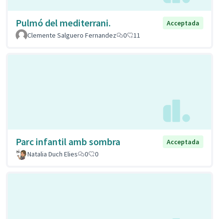
Pulmó del mediterrani.
Acceptada
Clemente Salguero Fernandez
0
11
Parc infantil amb sombra
Acceptada
Natalia Duch Elies
0
0