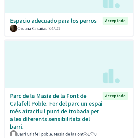
Espacio adecuado para los perros
Acceptada
Cristina Casañas
1
1
Parc de la Masia de la Font de
Acceptada
Calafell Poble. Fer del parc un espai
més atractiu i punt de trobada per
a les diferents sensibilitats del
barri.
Barri Calafell poble. Masia de la Font
1
0