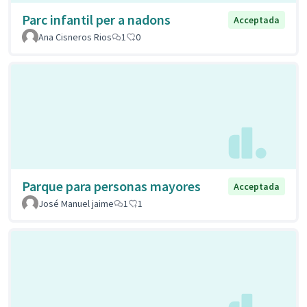
Parc infantil per a nadons
Acceptada
Ana Cisneros Rios
1
0
Parque para personas mayores
Acceptada
José Manuel jaime
1
1