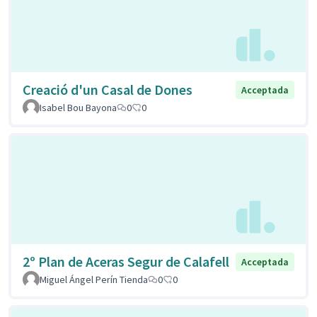
Creació d'un Casal de Dones
Acceptada
Isabel Bou Bayona
0
0
2º Plan de Aceras Segur de Calafell
Acceptada
Miguel Ángel Perín Tienda
0
0