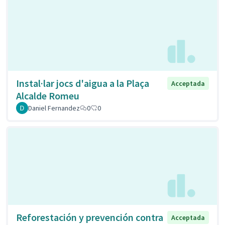
Instal·lar jocs d'aigua a la Plaça
Acceptada
Alcalde Romeu
Daniel Fernandez
0
0
Reforestación y prevención contra
Acceptada