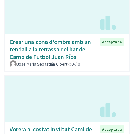
Crear una zona d'ombra amb un
Acceptada
tendall a la terrassa del bar del
Camp de Futbol Juan Ríos
José María Sebastián Gibert
0
0
Vorera al costat institut Camí de
Acceptada