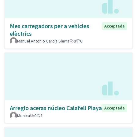
Mes carregadors per a vehicles
Acceptada
elèctrics
Manuel Antonio García Sierra
0
0
Arreglo aceras núcleo Calafell Playa
Acceptada
Monica
0
1