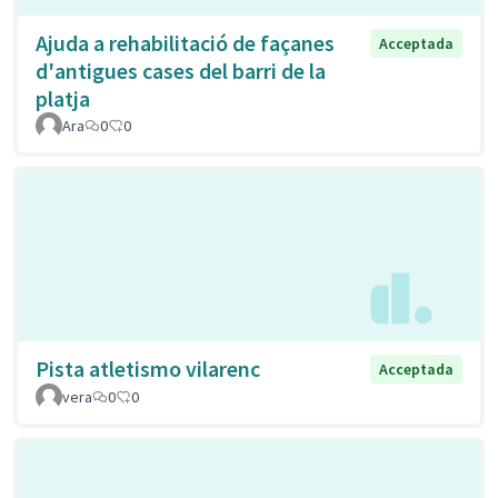
Ajuda a rehabilitació de façanes
Acceptada
d'antigues cases del barri de la
platja
Ara
0
0
Pista atletismo vilarenc
Acceptada
vera
0
0