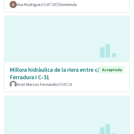
Ana Rodriguez
0
0
Enmienda
Millora hidràulica de la riera entre c/
Acceptada
Ferradura i C-31
Aron Marcos Fernandez
0
0