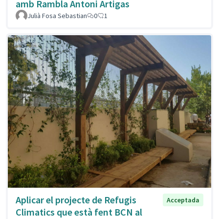
amb Rambla Antoni Artigas
Julià Fosa Sebastian
0
1
Aplicar el projecte de Refugis
Acceptada
Climatics que està fent BCN al