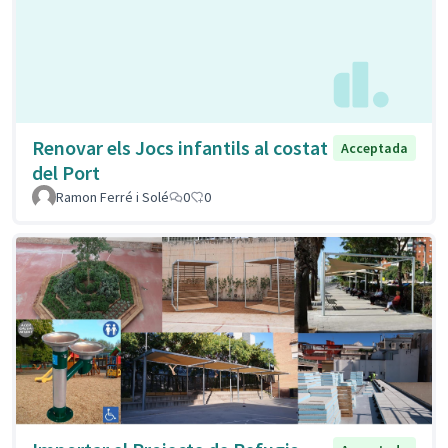
Renovar els Jocs infantils al costat
Acceptada
del Port
Ramon Ferré i Solé
0
0