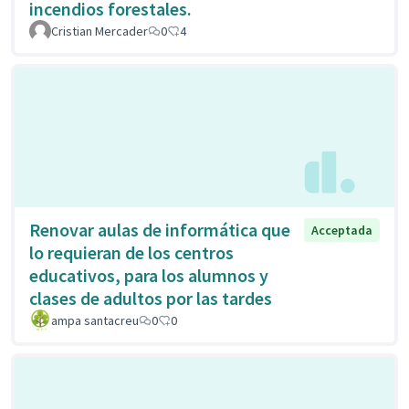
incendios forestales.
Cristian Mercader
0
4
Renovar aulas de informática que
Acceptada
lo requieran de los centros
educativos, para los alumnos y
clases de adultos por las tardes
ampa santacreu
0
0