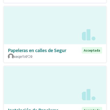
Papeleras en calles de Segur
Acceptada
socjo
0
0