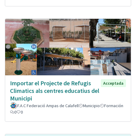
Importar el Projecte de Refugis
Acceptada
Climatics als centres educatius del
Municipi
F.A.C Federació Ampas de Calafell
Municipio
Formación
0
0