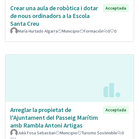
Crear una aula de robòtica i dotar
Acceptada
de nous ordinadors a la Escola
Santa Creu
María Hurtado Algarra
Municipio
Formación
0
0
Arreglar la propietat de
Acceptada
l'Ajuntament del Passeig Marítim
amb Rambla Antoni Artigas
Julià Fosa Sebastian
Municipio
Turismo Sostenible
0