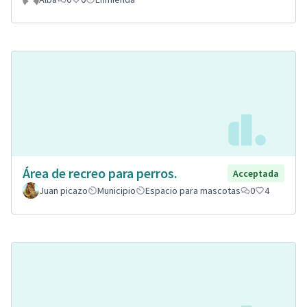
Área de recreo para perros.
Acceptada
Juan picazo
Municipio
Espacio para mascotas
0
4