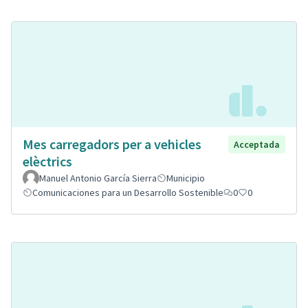
Mes carregadors per a vehicles
Acceptada
elèctrics
Manuel Antonio García Sierra
Municipio
Comunicaciones para un Desarrollo Sostenible
0
0