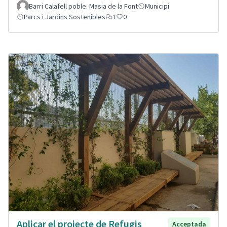
Barri Calafell poble. Masia de la Font
Municipi
Parcs i Jardins Sostenibles
1
0
Aplicar el projecte de Refugis
Acceptada