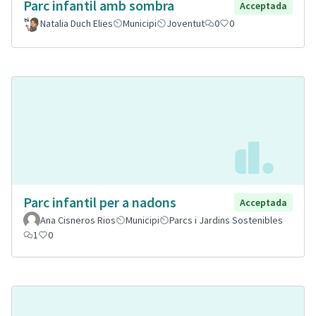
Parc infantil amb sombra
Acceptada
Natalia Duch Elies
Municipi
Joventut
0
0
Parc infantil per a nadons
Acceptada
Ana Cisneros Rios
Municipi
Parcs i Jardins Sostenibles
1
0