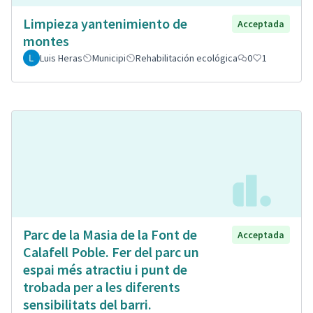
Limpieza yantenimiento de
Acceptada
montes
Luis Heras
Municipi
Rehabilitación ecológica
0
1
Parc de la Masia de la Font de
Acceptada
Calafell Poble. Fer del parc un
espai més atractiu i punt de
trobada per a les diferents
sensibilitats del barri.