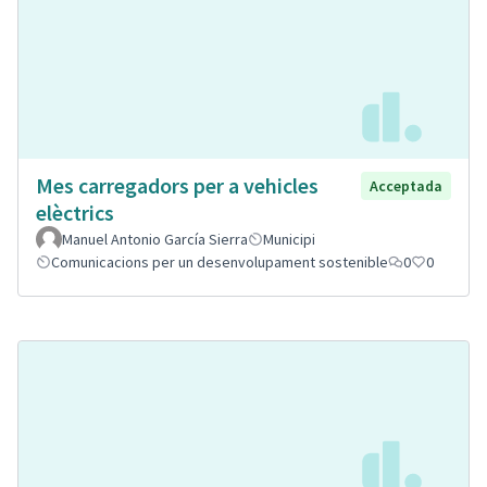
Mes carregadors per a vehicles
Acceptada
elèctrics
Manuel Antonio García Sierra
Municipi
Comunicacions per un desenvolupament sostenible
0
0