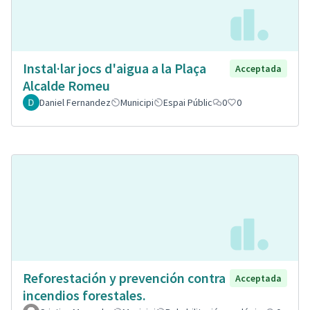
Instal·lar jocs d'aigua a la Plaça
Acceptada
Alcalde Romeu
Daniel Fernandez
Municipi
Espai Públic
0
0
Reforestación y prevención contra
Acceptada
incendios forestales.