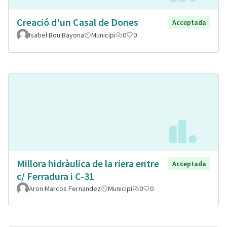
Creació d'un Casal de Dones
Acceptada
Isabel Bou Bayona
Municipi
0
0
Millora hidràulica de la riera entre
Acceptada
c/ Ferradura i C-31
Aron Marcos Fernandez
Municipi
0
0