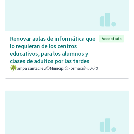
Renovar aulas de informática que
Acceptada
lo requieran de los centros
educativos, para los alumnos y
clases de adultos por las tardes
ampa santacreu
Municipi
Formació
0
0