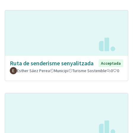
Ruta de senderisme senyalitzada
Acceptada
Esther Sáez Perea
Municipi
Turisme Sostenible
0
0