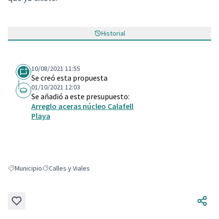
Historial
10/08/2021 11:55
Se creó esta propuesta
01/10/2021 12:03
Se añadió a este presupuesto:
Arreglo aceras núcleo Calafell
Playa
Municipio
Calles y Viales
Resultados al filtrar por: Municipio
Resultados al filtrar por: Calles y Viales