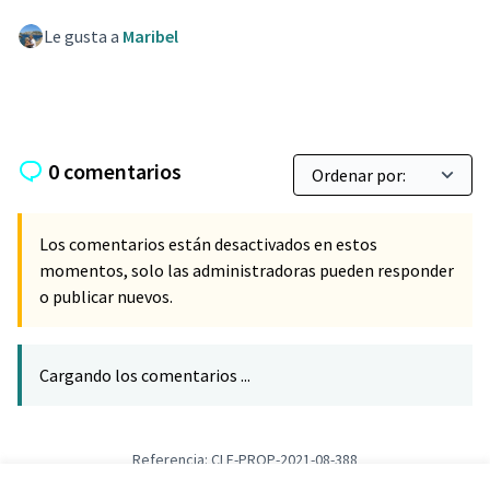
Le gusta a
Maribel
0 comentarios
Los comentarios están desactivados en estos
momentos, solo las administradoras pueden responder
o publicar nuevos.
Cargando los comentarios ...
Referencia: CLF-PROP-2021-08-388
Versión 1
(de 1)
ver otras versiones