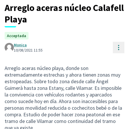
Arreglo aceras núcleo Calafell
Playa
Acceptada
Monica
Cont
10/08/2021 11:55
Arreglo aceras núcleo playa, donde son
extremadamente estrechas y ahora tienen zonas muy
estropeadas. Sobre todo zona desde calle Ángel
Guimerà hasta zona Estany, calle Vilamar. Es imposible
la convivencia con vehículos rodantes y aparcados
como sucede hoy en día. Ahora son inaccesibles para
personas movilidad reducida o cochecitos bebé o de la
compra. Estudio de poder hacer zona peatonal en ese
tramo de calle Vilamar como continuidad del tramo
que ya existe.